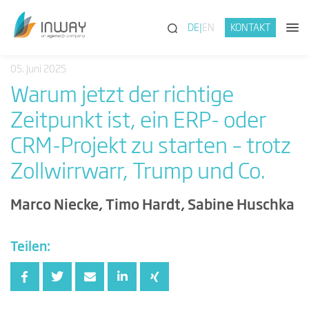
(SUCHE)
DE
EN
KONTAKT
05. Juni 2025
Warum jetzt der richtige
Zeitpunkt ist, ein ERP- oder
CRM-Projekt zu starten – trotz
Zollwirrwarr, Trump und Co.
Marco Niecke, Timo Hardt, Sabine Huschka
Teilen: