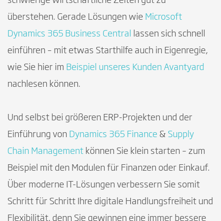
schwierige wirtschaftliche Zeiten gut zu
überstehen. Gerade Lösungen wie
Microsoft
Dynamics 365 Business Central
lassen sich schnell
einführen – mit etwas Starthilfe auch in Eigenregie,
wie Sie hier im
Beispiel unseres Kunden Avantyard
nachlesen können.
Und selbst bei größeren ERP-Projekten und der
Einführung von
Dynamics 365 Finance
&
Supply
Chain Management
können Sie klein starten – zum
Beispiel mit den Modulen für Finanzen oder Einkauf.
Über moderne IT-Lösungen verbessern Sie somit
Schritt für Schritt Ihre digitale Handlungsfreiheit und
Flexibilität, denn Sie gewinnen eine immer bessere