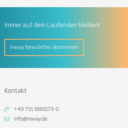
Immer auf dem Laufenden bleiben!
Inway Newsletter abonnieren
Kontakt
+49 731 880073-0
info@inway.de