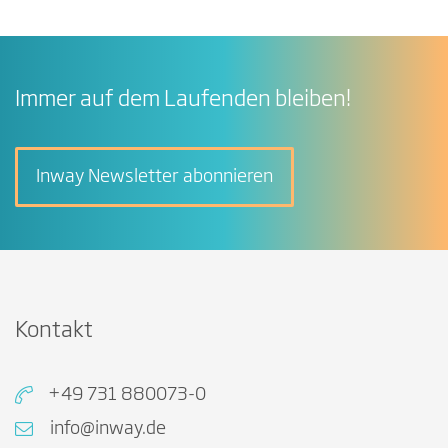
Immer auf dem Laufenden bleiben!
Inway Newsletter abonnieren
Kontakt
+49 731 880073-0
info@inway.de