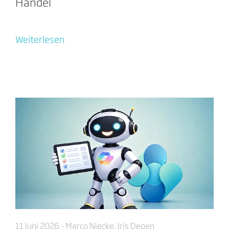
Handel
Weiterlesen
11 Juni 2026
- Marco Niecke, Iris Degen