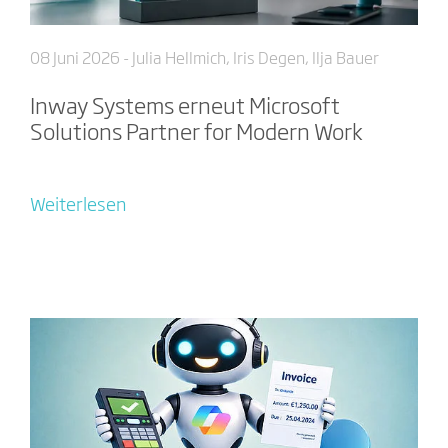
08 Juni 2026
- Julia Hellmich, Iris Degen, Ilja Bauer
Inway Systems erneut Microsoft
Solutions Partner for Modern Work
Weiterlesen