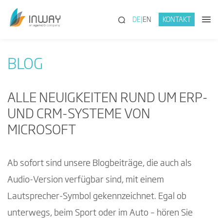
(SUCHE)
DE
EN
KONTAKT
BLOG
ALLE NEUIGKEITEN RUND UM ERP-
UND CRM-SYSTEME VON
MICROSOFT
Ab sofort sind unsere Blogbeiträge, die auch als
Audio-Version verfügbar sind, mit einem
Lautsprecher-Symbol gekennzeichnet. Egal ob
unterwegs, beim Sport oder im Auto – hören Sie