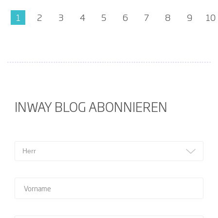
1
2
3
4
5
6
7
8
9
10
INWAY BLOG ABONNIEREN