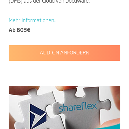
(DMS) aus der Cloud von DocuWare.
Mehr Informationen...
Ab 603€
ADD-ON ANFORDERN