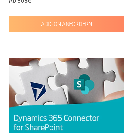
Ab 603€
ADD-ON ANFORDERN