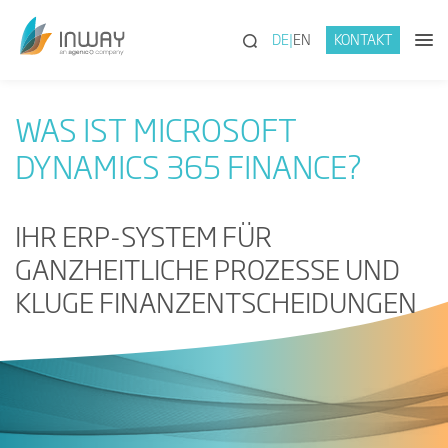
(SUCHE)
DE
EN
KONTAKT
WAS IST MICROSOFT
DYNAMICS 365 FINANCE?
IHR ERP-SYSTEM FÜR
GANZHEITLICHE PROZESSE UND
KLUGE FINANZENTSCHEIDUNGEN