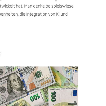
ntwickelt hat. Man denke beispielswiese
nheiten, die Integration von KI und
3