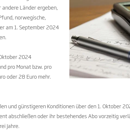
ür andere Länder ergeben,
 Pfund, norwegische,
 der am 1. September 2024
en.
. Oktober 2024
und pro Monat bzw. pro
uro oder 28 Euro mehr.
llen und günstigeren Konditionen über den 1. Oktober 20
t abschließen oder ihr bestehendes Abo vorzeitig verl
rei Jahre.