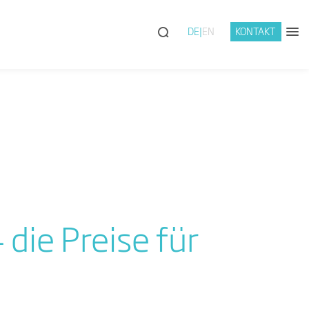
DE
EN
KONTAKT
die Preise für