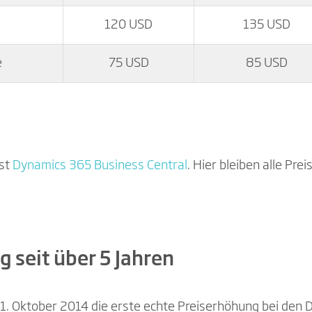
120 USD
135 USD
e
75 USD
85 USD
ist
Dynamics 365 Business Central
. Hier bleiben alle Pre
 seit über 5 Jahren
 1. Oktober 2014 die erste echte Preiserhöhung bei den