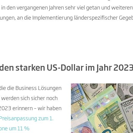
er in den vergangenen Jahren sehr viel getan und weitere
ngen, an die Implementierung länderspezifischer Gegebe
den starken US-Dollar im Jahr 202
 die die Business Lösungen
 werden sich sicher noch
 2023 erinnern – wir haben
Preisanpassung zum 1.
zone um 11 %