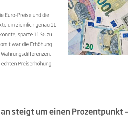
ie Euro-Preise und die
kte um ziemlich genau 11
konnte, sparte 11 % zu
 Somit war die Erhöhung
n Währungsdifferenzen,
, echten Preiserhöhung
an steigt um einen Prozentpunkt 