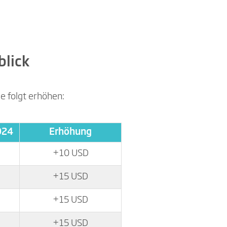
blick
e folgt erhöhen:
024
Erhöhung
+10 USD
+15 USD
+15 USD
+15 USD