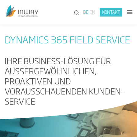
(SUCHE)
DE
EN
KONTAKT
DYNAMICS 365 FIELD SERVICE
IHRE BUSINESS-LÖSUNG FÜR
AUSSERGEWÖHNLICHEN, P
ROAKTIVEN UND V
ORAUSSCHAUENDEN KUNDEN-S
ERVICE