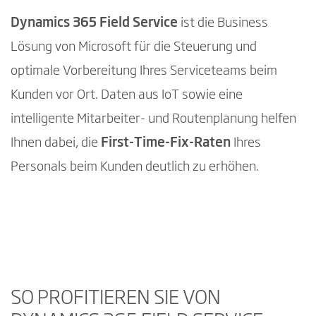
Dynamics 365 Field Service
ist die Business
Lösung von Microsoft für die Steuerung und
optimale Vorbereitung Ihres Serviceteams beim
Kunden vor Ort. Daten aus IoT sowie eine
intelligente Mitarbeiter- und Routenplanung helfen
Ihnen dabei, die
First-Time-Fix-Raten
Ihres
Personals beim Kunden deutlich zu erhöhen.
Mit Abspielen des Videos wird in die
Google Datenschutzerklärung
eingewilligt.
Connected Field Service with Microsoft Dynamics 365
SO PROFITIEREN SIE VON