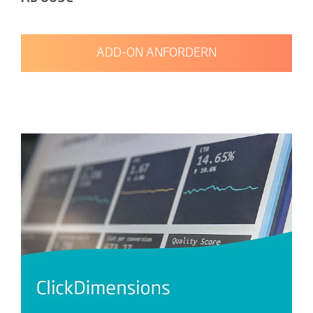
ADD-ON ANFORDERN