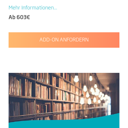
Mehr Informationen...
Ab 603€
ADD-ON ANFORDERN