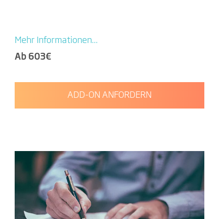
Mehr Informationen...
Ab 603€
ADD-ON ANFORDERN