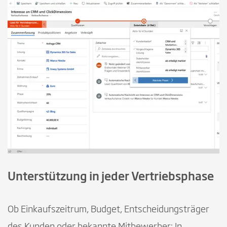
Unterstützung in jeder Vertriebsphase
Ob Einkaufszeitrum, Budget, Entscheidungsträger
des Kunden oder bekannte Mitbewerber: In