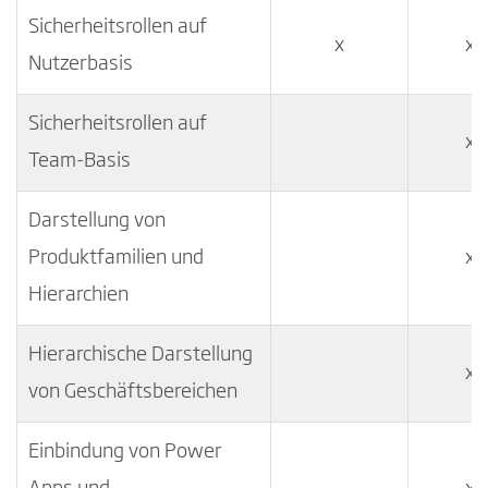
Sicherheitsrollen auf
x
x
Nutzerbasis
Sicherheitsrollen auf
x
Team-Basis
Darstellung von
Produktfamilien und
x
Hierarchien
Hierarchische Darstellung
x
von Geschäftsbereichen
Einbindung von Power