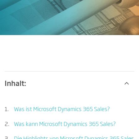
Inhalt:
Was ist Microsoft Dynamics 365 Sales?
Was kann Microsoft Dynamics 365 Sales?