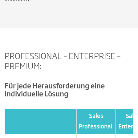
PROFESSIONAL – ENTERPRISE –
PREMIUM:
Für jede Herausforderung eine
individuelle Lösung
Sales
Sale
Professional
Enterp