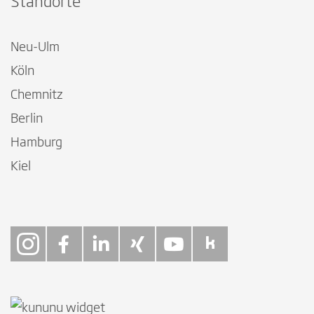
Standorte
Neu-Ulm
Köln
Chemnitz
Berlin
Hamburg
Kiel
Follow on Instagra
Follow on Faceb
Follow on Link
Follow on X
Follow on
Follow 