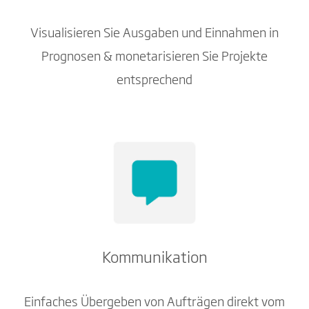
Visualisieren Sie Ausgaben und Einnahmen in
Prognosen & monetarisieren Sie Projekte
entsprechend
Kommunikation
Einfaches Übergeben von Aufträgen direkt vom