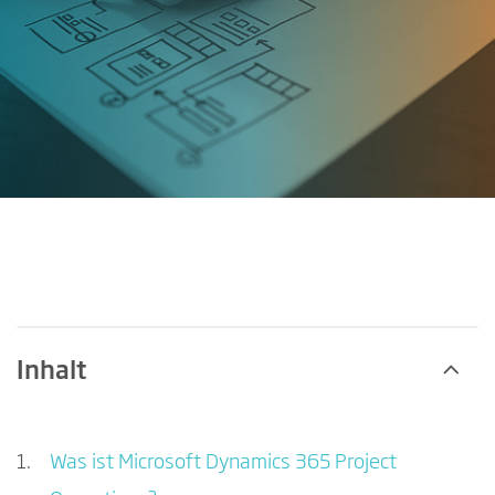
Inhalt
Was ist Microsoft Dynamics 365 Project