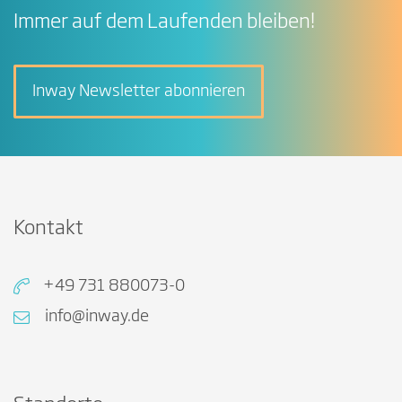
Immer auf dem Laufenden bleiben!
Inway Newsletter abonnieren
Kontakt
+49 731 880073-0
info@inway.de