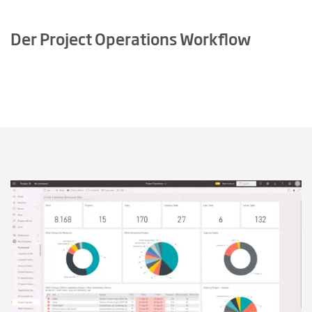
Der Project Operations Workflow
Mit Abspielen des Videos wird in die
Google Datenschutzerklärung
eingewilligt.
Introducing Microsoft Dynamics 365 Project Operations Capabilities