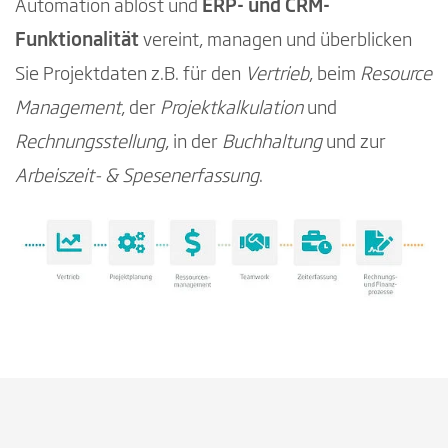
Automation ablöst und
ERP- und CRM-
Funktionalität
vereint, managen und überblicken
Sie Projektdaten z.B. für den
Vertrieb
, beim
Resource
Management
, der
Projektkalkulation
und
Rechnungsstellung
, in der
Buchhaltung
und zur
Arbeiszeit- & Spesenerfassung
.