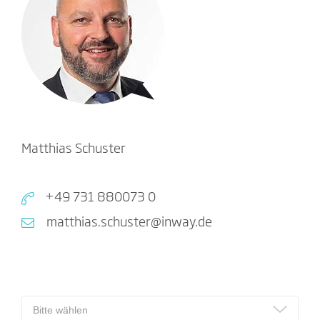
Matthias Schuster
+49 731 880073 0
matthias.schuster@inway.de