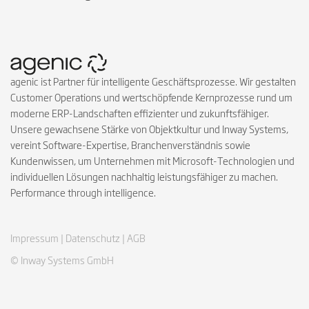
agenic ist Partner für intelligente Geschäftsprozesse. Wir gestalten
Customer Operations und wertschöpfende Kernprozesse rund um
moderne ERP-Landschaften effizienter und zukunftsfähiger.
Unsere gewachsene Stärke von Objektkultur und Inway Systems,
vereint Software-Expertise, Branchenverständnis sowie
Kundenwissen, um Unternehmen mit Microsoft-Technologien und
individuellen Lösungen nachhaltig leistungsfähiger zu machen.
Performance through intelligence.
Impressum |
Datenschutz |
AGB
© Inway Systems GmbH