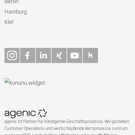
Berlin
Hamburg
Kiel
Follow on Instagra
Follow on Faceb
Follow on Link
Follow on X
Follow on
Follow 
agenic ist Partner für intelligente Geschäftsprozesse. Wir gestalten
Customer Operations und wertschöpfende Kernprozesse rund um