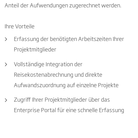
Anteil der Aufwendungen zugerechnet werden.
Ihre Vorteile
Erfassung der benötigten Arbeitszeiten Ihrer
Projektmitglieder
Vollständige Integration der
Reisekostenabrechnung und direkte
Aufwandszuordnung auf einzelne Projekte
Zugriff Ihrer Projektmitglieder über das
Enterprise Portal für eine schnelle Erfassung