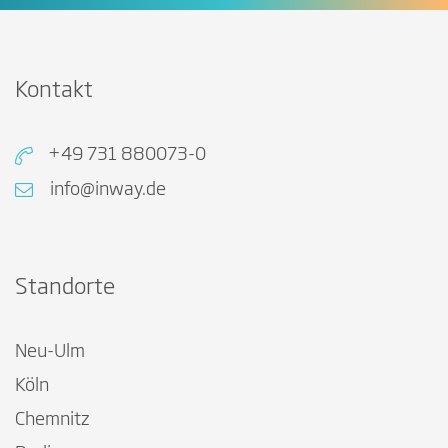
Kontakt
+49 731 880073-0
info@inway.de
Standorte
Neu-Ulm
Köln
Chemnitz