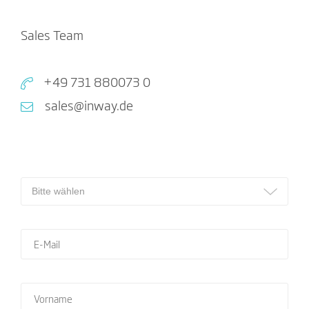
Sales Team
+49 731 880073 0
sales@inway.de