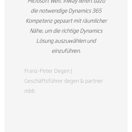
Microsoft Welt. Inway liefert dazu
die notwendige Dynamics 365
Kompetenz gepaart mit räumlicher
Nähe, um die richtige Dynamics
Lösung auszuwählen und
einzuführen.
Franz-Peter Degen |
Geschäftsführer degen & partner
mbb