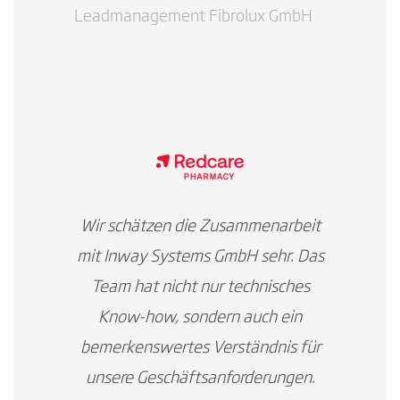
Leadmanagement Fibrolux GmbH
Wir schätzen die Zusammenarbeit
mit Inway Systems GmbH sehr. Das
Team hat nicht nur technisches
Know-how, sondern auch ein
bemerkenswertes Verständnis für
unsere Geschäftsanforderungen.