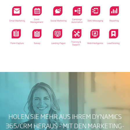
HOLEN SIE MEHR AUS IHREM DYNAMICS
365/CRM HERAUS - MIT DEN MARKETING-