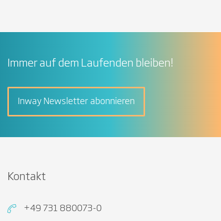
Immer auf dem Laufenden bleiben!
Inway Newsletter abonnieren
Kontakt
+49 731 880073-0