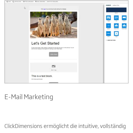
E-Mail Marketing
ClickDimensions ermöglicht die intuitive, vollständig