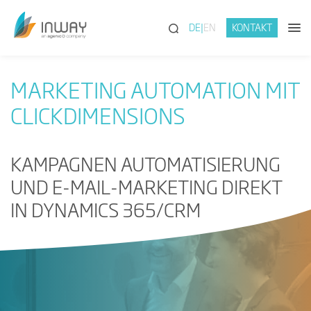
(SUCHE)
DE
EN
KONTAKT
MARKETING AUTOMATION MIT
CLICKDIMENSIONS
KAMPAGNEN AUTOMATISIERUNG
UND E-MAIL-MARKETING DIREKT
IN DYNAMICS 365/CRM