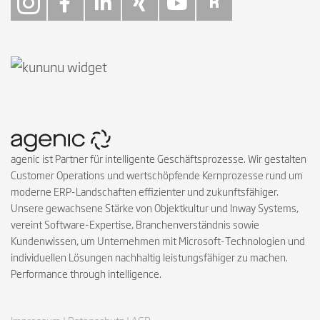
Follow on Instagra
Follow on Faceb
Follow on Link
Follow on X
Follow on
Follow 
agenic ist Partner für intelligente Geschäftsprozesse. Wir gestalten
Customer Operations und wertschöpfende Kernprozesse rund um
moderne ERP-Landschaften effizienter und zukunftsfähiger.
Unsere gewachsene Stärke von Objektkultur und Inway Systems,
vereint Software-Expertise, Branchenverständnis sowie
Kundenwissen, um Unternehmen mit Microsoft-Technologien und
individuellen Lösungen nachhaltig leistungsfähiger zu machen.
Performance through intelligence.