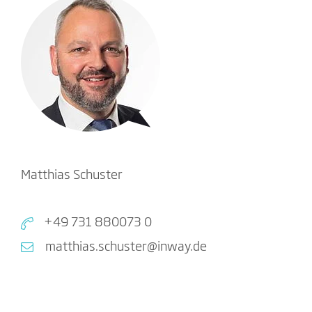
Matthias Schuster
+49 731 880073 0
matthias.schuster@inway.de