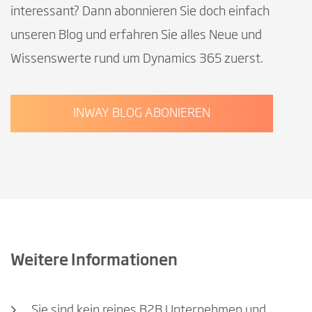
interessant? Dann abonnieren Sie doch einfach
unseren Blog und erfahren Sie alles Neue und
Wissenswerte rund um Dynamics 365 zuerst.
INWAY BLOG ABONIEREN
Weitere Informationen
Sie sind kein reines B2B Unternehmen und