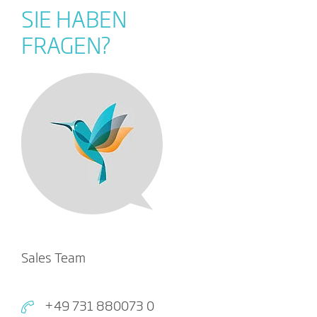
SIE HABEN
FRAGEN?
Sales Team
+49 731 880073 0