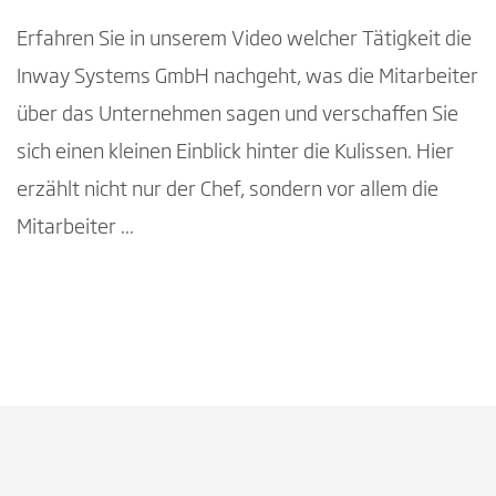
Erfahren Sie in unserem Video welcher Tätigkeit die
Inway Systems GmbH nachgeht, was die Mitarbeiter
über das Unternehmen sagen und verschaffen Sie
sich einen kleinen Einblick hinter die Kulissen. Hier
erzählt nicht nur der Chef, sondern vor allem die
Mitarbeiter ...
Mit Abspielen des Videos wird in die
Google Datenschutzerklärung