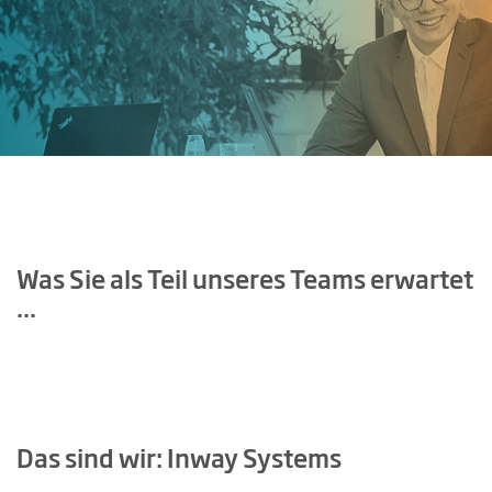
Was Sie als Teil unseres Teams erwartet
...
Mit Abspielen des Videos wird in die
Google Datenschutzerklärung
eingewilligt.
Werden Sie Teil unseres Teams! (Inway Systems GmbH)
Das sind wir: Inway Systems