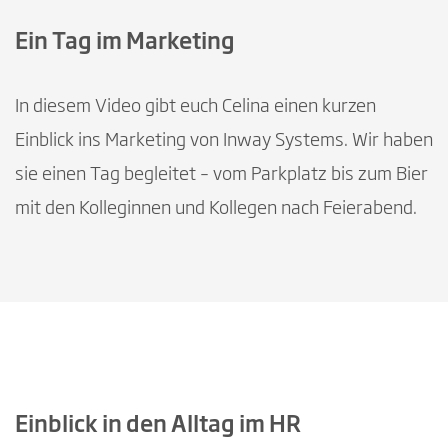
eingewilligt.
Ein Tag: Marketing | Inway Systems
Ein Tag im Marketing
In diesem Video gibt euch Celina einen kurzen
Einblick ins Marketing von Inway Systems. Wir haben
sie einen Tag begleitet – vom Parkplatz bis zum Bier
mit den Kolleginnen und Kollegen nach Feierabend.
Mit Abspielen des Videos wird in die
Google Datenschutzerklärung
eingewilligt.
Ein Tag: HR | Inway Systems
Einblick in den Alltag im HR