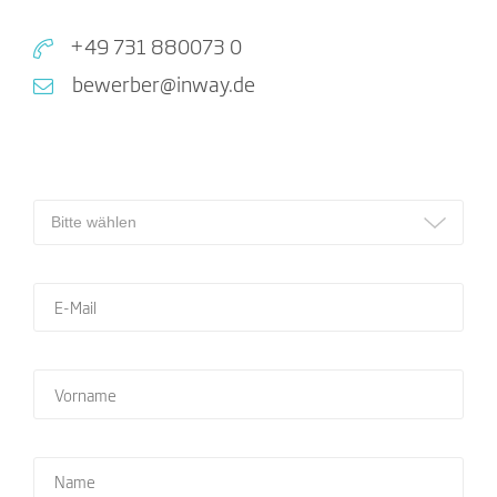
+49 731 880073 0
bewerber@inway.de