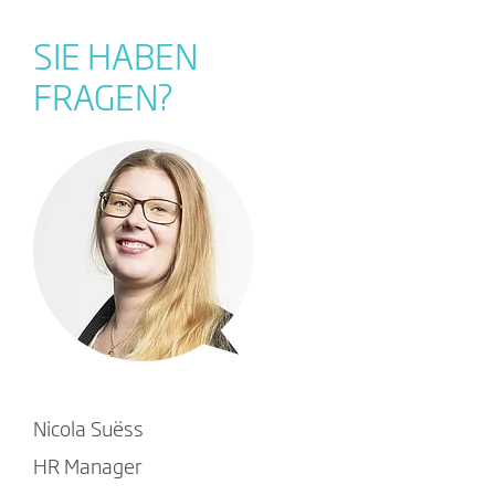
SIE HABEN
FRAGEN?
Nicola Suëss
HR Manager