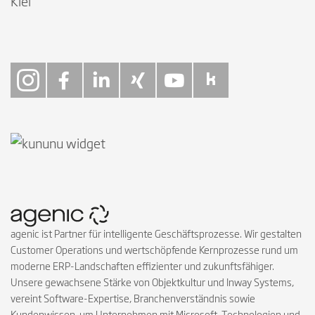
Kiel
Follow on Instagra
Follow on Faceb
Follow on Link
Follow on X
Follow on
Follow 
agenic ist Partner für intelligente Geschäftsprozesse. Wir gestalten
Customer Operations und wertschöpfende Kernprozesse rund um
moderne ERP-Landschaften effizienter und zukunftsfähiger.
Unsere gewachsene Stärke von Objektkultur und Inway Systems,
vereint Software-Expertise, Branchenverständnis sowie