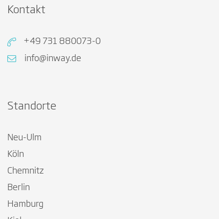
Kontakt
+49 731 880073-0
info@inway.de
Standorte
Neu-Ulm
Köln
Chemnitz
Berlin
Hamburg