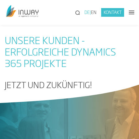
(SUCHE)
DE
EN
KONTAKT
UNSERE KUNDEN -
ERFOLGREICHE DYNAMICS
365 PROJEKTE
JETZT UND ZUKÜNFTIG!