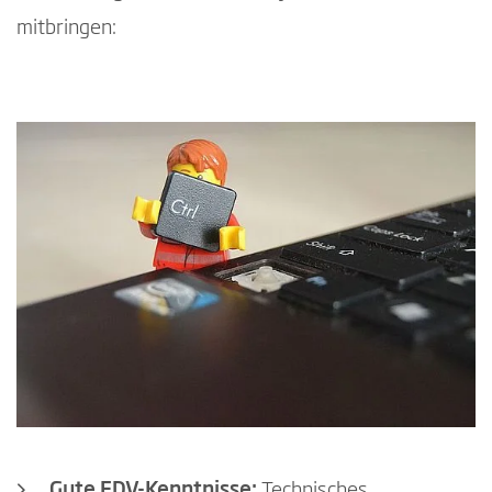
mitbringen:
Gute EDV-Kenntnisse:
Technisches