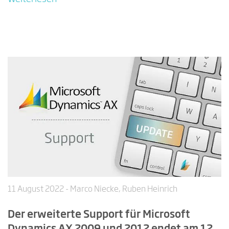
11 August 2022
- Marco Niecke, Ruben Heinrich
Der erweiterte Support für Microsoft