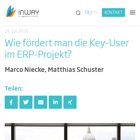
(SUCHE)
DE
EN
KONTAKT
19. Juli 2018
Wie fördert man die Key-User
im ERP-Projekt?
Marco Niecke, Matthias Schuster
Teilen: