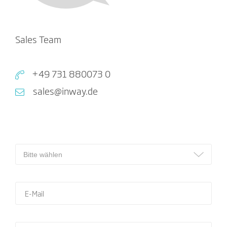
Sales Team
+49 731 880073 0
sales@inway.de