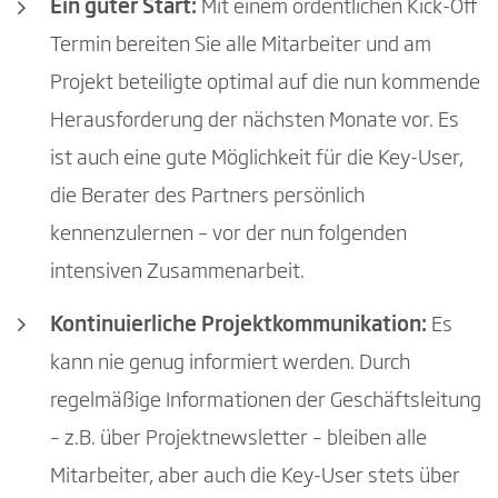
Ein guter Start:
Mit einem ordentlichen Kick-Off
Termin bereiten Sie alle Mitarbeiter und am
Projekt beteiligte optimal auf die nun kommende
Herausforderung der nächsten Monate vor. Es
ist auch eine gute Möglichkeit für die Key-User,
die Berater des Partners persönlich
kennenzulernen – vor der nun folgenden
intensiven Zusammenarbeit.
Kontinuierliche Projektkommunikation:
Es
kann nie genug informiert werden. Durch
regelmäßige Informationen der Geschäftsleitung
– z.B. über Projektnewsletter – bleiben alle
Mitarbeiter, aber auch die Key-User stets über