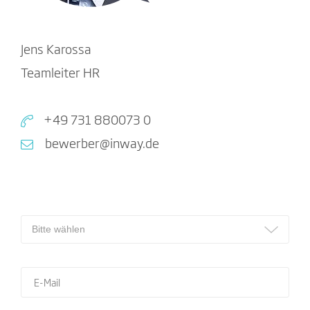
Jens Karossa
Teamleiter HR
+49 731 880073 0
bewerber@inway.de