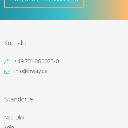
Kontakt
+49 731 880073-0
info@inway.de
Standorte
Neu-Ulm
Köln