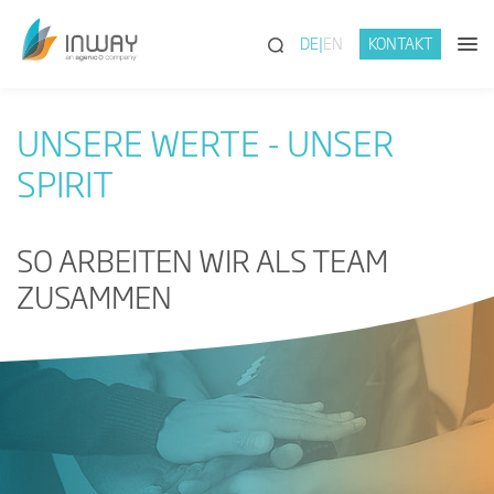
(SUCHE)
DE
EN
KONTAKT
UNSERE WERTE - UNSER
SPIRIT
SO ARBEITEN WIR ALS TEAM
ZUSAMMEN