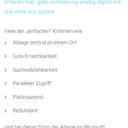
kriterien-fuer-gute-archivierung-analog-digital-mit-
und-ohne-erp-system
Viele der „einfachen“ Kriterien wie
Ablage zentral an einem Ort
Gute Erreichbarkeit
Nachvollziehbarkeit
Paralleler Zugriff
Platzsparend
Redundant
sind bei dieser Form der Ablage im Microsoft