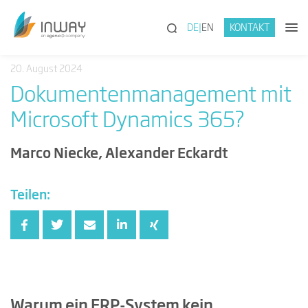
(SUCHE)
DE
EN
KONTAKT
20. August 2024
Dokumentenmanagement mit
Microsoft Dynamics 365?
Marco Niecke, Alexander Eckardt
Teilen:
Warum ein ERP-System kein