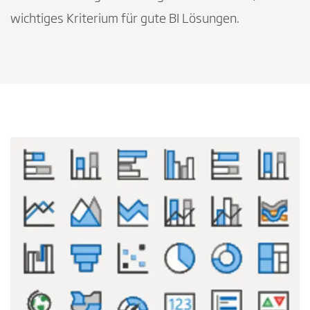
wichtiges Kriterium für gute BI Lösungen.