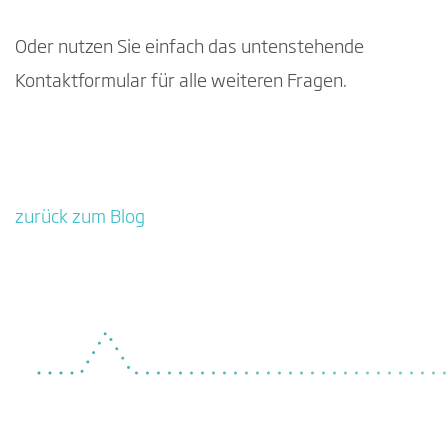
Oder nutzen Sie einfach das untenstehende
Kontaktformular für alle weiteren Fragen.
zurück zum Blog