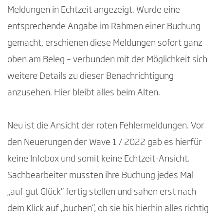
Meldungen in Echtzeit angezeigt. Wurde eine
entsprechende Angabe im Rahmen einer Buchung
gemacht, erschienen diese Meldungen sofort ganz
oben am Beleg – verbunden mit der Möglichkeit sich
weitere Details zu dieser Benachrichtigung
anzusehen. Hier bleibt alles beim Alten.
Neu ist die Ansicht der roten Fehlermeldungen. Vor
den Neuerungen der Wave 1 / 2022 gab es hierfür
keine Infobox und somit keine Echtzeit-Ansicht.
Sachbearbeiter mussten ihre Buchung jedes Mal
„auf gut Glück“ fertig stellen und sahen erst nach
dem Klick auf „buchen“, ob sie bis hierhin alles richtig