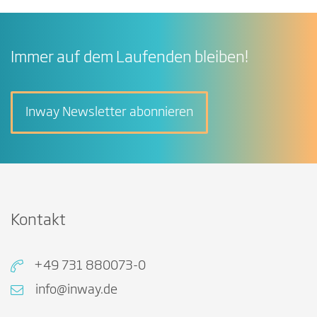
Immer auf dem Laufenden bleiben!
Inway Newsletter abonnieren
Kontakt
+49 731 880073-0
info@inway.de