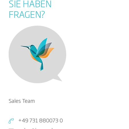
SIE HABEN
FRAGEN?
Sales Team
+49 731 880073 0