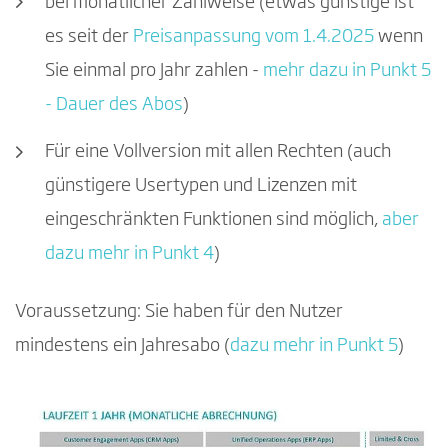
bei monatlicher Zahlweise (etwas günstige ist
es seit der
Preisanpassung vom 1.4.2025
wenn
Sie einmal pro Jahr zahlen -
mehr dazu in Punkt 5
- Dauer des Abos
)
Für eine Vollversion mit allen Rechten (auch
günstigere Usertypen und Lizenzen mit
eingeschränkten Funktionen sind möglich,
aber
dazu mehr in Punkt 4
)
Voraussetzung: Sie haben für den Nutzer
mindestens ein Jahresabo (
dazu mehr in Punkt 5
)