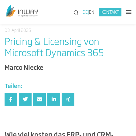
(SUCHE)
DE
EN
KONTAKT
03. April 2025
Pricing & Licensing von
Microsoft Dynamics 365
Marco Niecke
Teilen:
Wie viel kosten das ERP- und CRM-