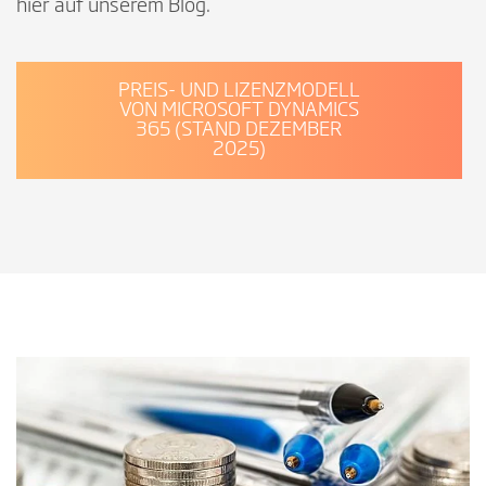
hier auf unserem Blog.
PREIS- UND LIZENZMODELL
VON MICROSOFT DYNAMICS
365 (STAND DEZEMBER
2025)