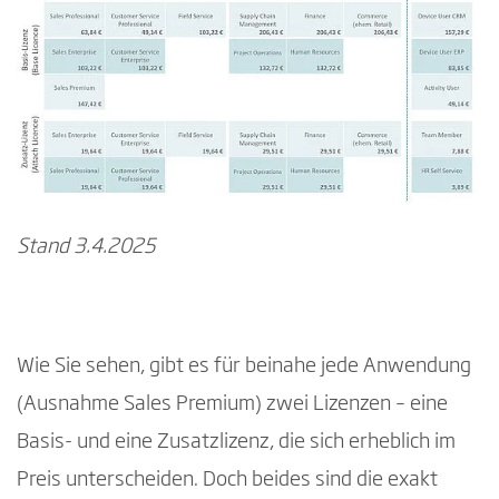
Stand 3.4.2025
Wie Sie sehen, gibt es für beinahe jede Anwendung
(Ausnahme Sales Premium) zwei Lizenzen – eine
Basis- und eine Zusatzlizenz, die sich erheblich im
Preis unterscheiden. Doch beides sind die exakt