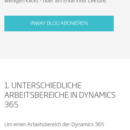
wenigen Klicks - oder am Ende Ihrer Lektüre.
INWAY BLOG ABONIEREN
1. UNTERSCHIEDLICHE
ARBEITSBEREICHE IN DYNAMICS
365
Um einen Arbeitsbereich der Dynamics 365