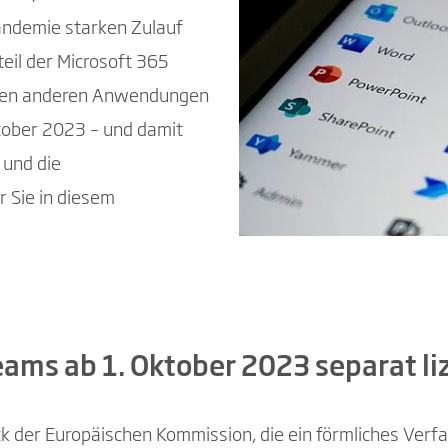
andemie starken Zulauf
eil der Microsoft 365
llen anderen Anwendungen
ktober 2023 – und damit
 und die
 Sie in diesem
ams ab 1. Oktober 2023 separat li
k der Europäischen Kommission, die ein förmliches Verfah