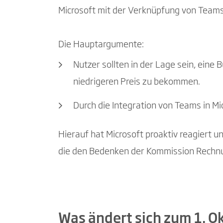
Microsoft mit der Verknüpfung von Team
Die Hauptargumente:
Nutzer sollten in der Lage sein, ein
niedrigeren Preis zu bekommen.
Durch die Integration von Teams in M
Hierauf hat Microsoft proaktiv reagiert 
die den Bedenken der Kommission Rechnu
Was ändert sich zum 1. O