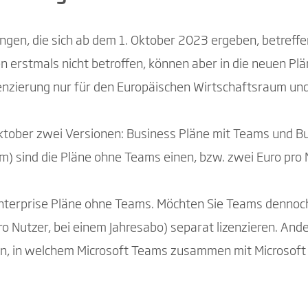
ngen, die sich ab dem 1. Oktober 2023 ergeben, betreff
erstmals nicht betroffen, können aber in die neuen Plä
enzierung nur für den Europäischen Wirtschaftsraum und
Oktober zwei Versionen: Business Pläne mit Teams und B
) sind die Pläne ohne Teams einen, bzw. zwei Euro pro 
Enterprise Pläne ohne Teams. Möchten Sie Teams dennoc
 Nutzer, bei einem Jahresabo) separat lizenzieren. Ander
n, in welchem Microsoft Teams zusammen mit Microsoft 