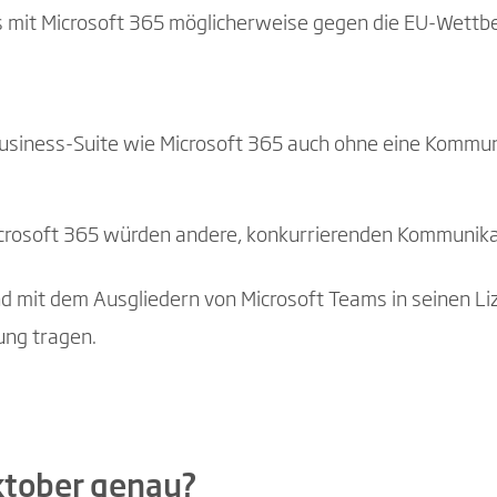
s mit Microsoft 365 möglicherweise gegen die EU-Wettb
e Business-Suite wie Microsoft 365 auch ohne eine Komm
icrosoft 365 würden andere, konkurrierenden Kommunika
und mit dem Ausgliedern von Microsoft Teams in seinen 
ng tragen.
ktober genau?