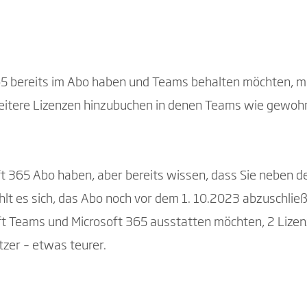
65 bereits im Abo haben und Teams behalten möchten, mü
itere Lizenzen hinzubuchen in denen Teams wie gewohnt
ft 365 Abo haben, aber bereits wissen, dass Sie neben 
lt es sich, das Abo noch vor dem 1. 10.2023 abzuschließ
oft Teams und Microsoft 365 ausstatten möchten, 2 Lizen
tzer – etwas teurer.