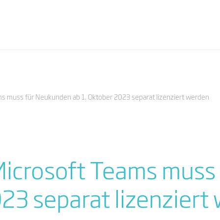
ms muss für Neukunden ab 1. Oktober 2023 separat lizenziert werden
 Microsoft Teams mus
023 separat lizenziert