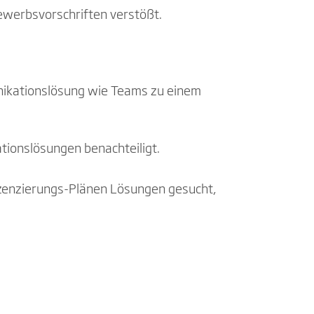
ewerbsvorschriften verstößt.
unikationslösung wie Teams zu einem
tionslösungen benachteiligt.
Lizenzierungs-Plänen Lösungen gesucht,