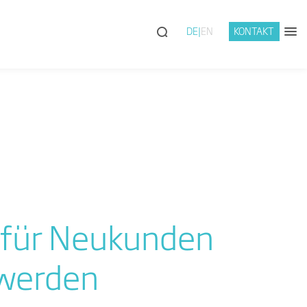
DE
EN
KONTAKT
s für Neukunden
 werden