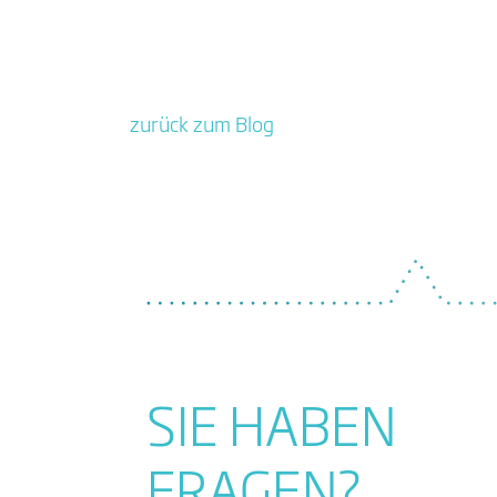
zurück zum Blog
SIE HABEN
FRAGEN?