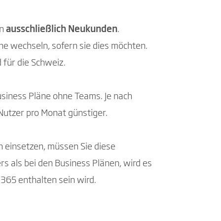
en
ausschließlich Neukunden
.
ne wechseln, sofern sie dies möchten.
 für die Schweiz.
usiness Pläne ohne Teams. Je nach
Nutzer pro Monat günstiger.
h einsetzen, müssen Sie diese
s als bei den Business Plänen, wird es
365 enthalten sein wird.