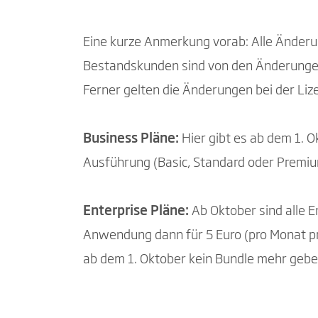
Eine kurze Anmerkung vorab: Alle Änderu
Bestandskunden sind von den Änderungen 
Ferner gelten die Änderungen bei der Liz
Business Pläne:
Hier gibt es ab dem 1. 
Ausführung (Basic, Standard oder Premium
Enterprise Pläne:
Ab Oktober sind alle 
Anwendung dann für 5 Euro (pro Monat pro
ab dem 1. Oktober kein Bundle mehr gebe