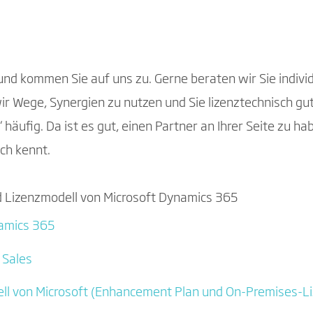
nd kommen Sie auf uns zu. Gerne beraten wir Sie indivi
Wege, Synergien zu nutzen und Sie lizenztechnisch gut 
äufig. Da ist es gut, einen Partner an Ihrer Seite zu hab
ch kennt.
nd Lizenzmodell von Microsoft Dynamics 365
namics 365
 Sales
ll von Microsoft (Enhancement Plan und On-Premises-L