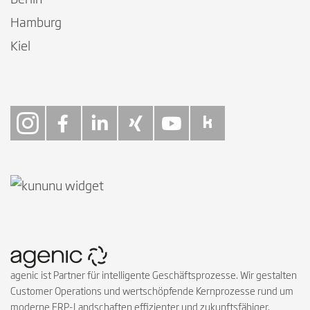
Berlin
Hamburg
Kiel
Follow on Instagra
Follow on Faceb
Follow on Link
Follow on X
Follow on
Follow 
agenic ist Partner für intelligente Geschäftsprozesse. Wir gestalten
Customer Operations und wertschöpfende Kernprozesse rund um
moderne ERP-Landschaften effizienter und zukunftsfähiger.