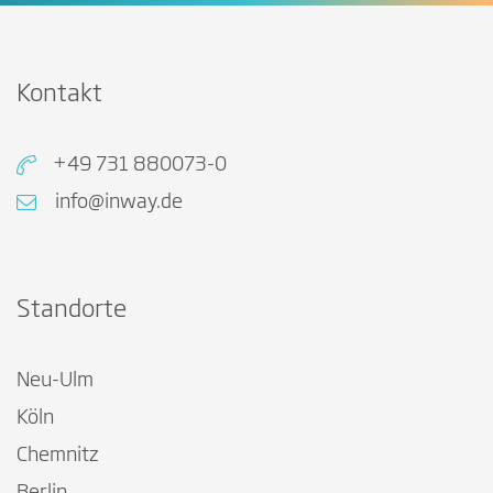
Kontakt
+49 731 880073-0
info@inway.de
Standorte
Neu-Ulm
Köln
Chemnitz