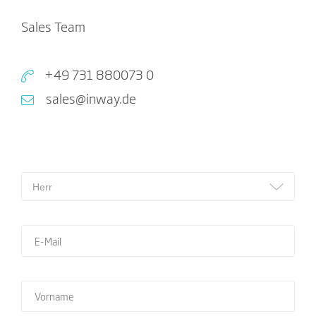
Sales Team
+49 731 880073 0
sales@inway.de