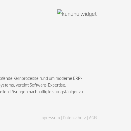
schöpfende Kernprozesse rund um moderne ERP-
Systems, vereint Software-Expertise,
len Lösungen nachhaltig leistungsfähiger zu
Impressum |
Datenschutz |
AGB