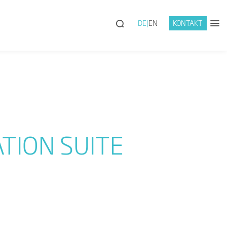
DE
EN
KONTAKT
TION SUITE