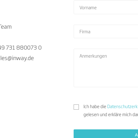
 Team
9 731 880073 0
les@inway.de
Ich habe die
Datenschutzerk
gelesen und erkläre mich da