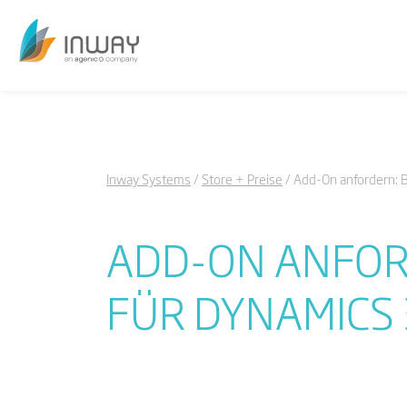
Inway Systems
Store + Preise
Add-On anfordern: 
ADD-ON ANFOR
FÜR DYNAMICS 