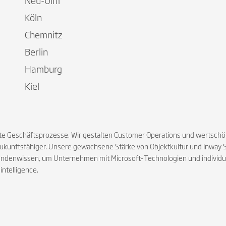
Neu-Ulm
Köln
Chemnitz
Berlin
Hamburg
Kiel
igente Geschäftsprozesse. Wir gestalten Customer Operations und wert
zukunftsfähiger. Unsere gewachsene Stärke von Objektkultur und Inway 
ndenwissen, um Unternehmen mit Microsoft-Technologien und individuel
ntelligence.