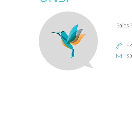
Sales
+4
sa