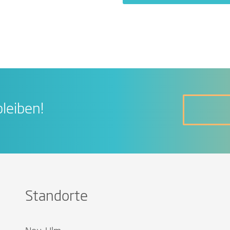
leiben!
Standorte