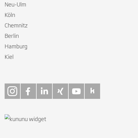
Neu-Ulm
Köln
Chemnitz
Berlin
Hamburg
Kiel
Follow on Instagra
Follow on Faceb
Follow on Link
Follow on X
Follow on
Follow 