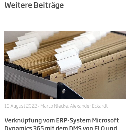
Weitere Beiträge
19 August 2022
- Marco Niecke, Alexander Eckardt
Verknüpfung vom ERP-System Microsoft
Dynamics 365 mit dem DMS von ELO und