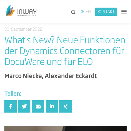
(SUCHE)
DE
EN
KONTAKT
30. September 2022
What's New? Neue Funktionen
der Dynamics Connectoren für
DocuWare und für ELO
Marco Niecke, Alexander Eckardt
Teilen: