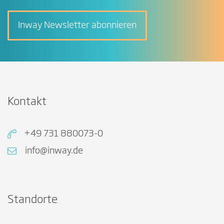
Inway Newsletter abonnieren
Kontakt
+49 731 880073-0
info@inway.de
Standorte