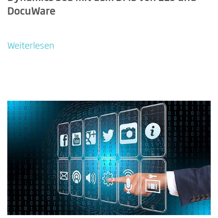
DocuWare
Weiterlesen