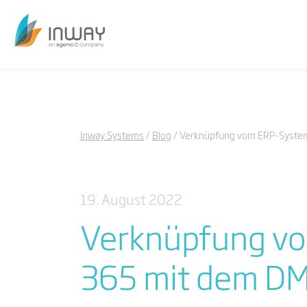
Inway Systems
Blog
Verknüpfung vom ERP-System
19. August 2022
Verknüpfung vo
365 mit dem D