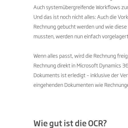
Auch systemübergreifende Workflows zur
Und das ist noch nicht alles: Auch die V
Rechnung gebucht werden und wie diese si
mussten, werden nun einfach vorgelagert
Wenn alles passt, wird die Rechnung fre
Rechnung direkt in Microsoft Dynamics 365
Dokuments ist erledigt – inklusive der 
eingehenden Dokumenten wie Rechnungen d
Wie gut ist die OCR?