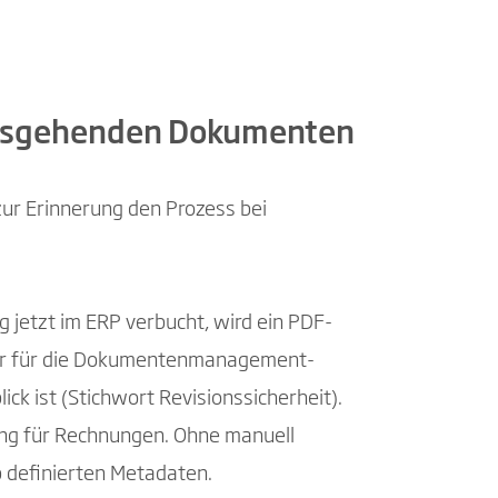
 ausgehenden Dokumenten
ur Erinnerung den Prozess bei
 jetzt im ERP verbucht, wird ein PDF-
ector für die Dokumentenmanagement-
ick ist (Stichwort Revisionssicherheit).
ung für Rechnungen. Ohne manuell
b definierten Metadaten.