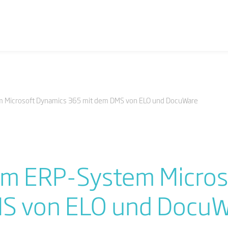
 Microsoft Dynamics 365 mit dem DMS von ELO und DocuWare
m ERP-System Micros
MS von ELO und Docu