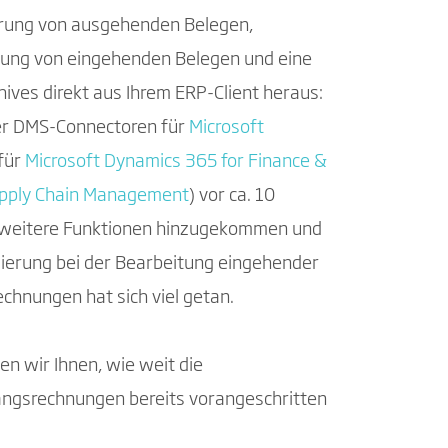
erung von ausgehenden Belegen,
erung von eingehenden Belegen und eine
chives direkt aus Ihrem ERP-Client heraus:
er DMS-Connectoren für
Microsoft
für
Microsoft Dynamics 365 for Finance &
pply Chain Management
) vor ca. 10
le weitere Funktionen hinzugekommen und
sierung bei der Bearbeitung eingehender
echnungen hat sich viel getan.
en wir Ihnen, wie weit die
angsrechnungen bereits vorangeschritten