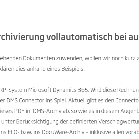
rchivierung vollautomatisch bei
ngehenden Dokumenten zuwenden, wollen wir noch kurz z
lären dies anhand eines Beispiels.
ERP-System Microsoft Dynamics 365. Wird diese Rechnung
 der DMS Connector ins Spiel. Aktuell gibt es den Conn
 dieses PDF im DMS-Archiv ab, so wie es in diesem Augenbl
 unter Berücksichtigung der definierten Verschlagwort
ins ELO- bzw. ins DocuWare-Archiv – inklusive allen vora