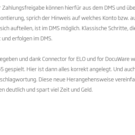
 Zahlungsfreigabe können hierfür aus dem DMS und üb
orkontierung, sprich der Hinweis auf welches Konto bzw. 
ch aufteilen, ist im DMS möglich. Klassische Schritte, 
 und erfolgen im DMS.
igegeben und dank Connector for ELO und for DocuWare w
 gespielt. Hier ist dann alles korrekt angelegt. Und au
Verschlagwortung. Diese neue Herangehensweise vereinfac
eutlich und spart viel Zeit und Geld.