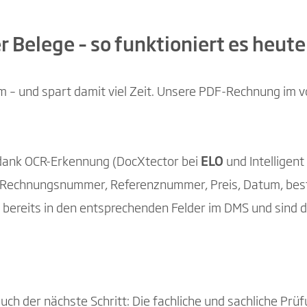
 Belege – so funktioniert es heute
 – und spart damit viel Zeit. Unsere PDF-Rechnung im vo
 dank OCR-Erkennung (DocXtector bei
ELO
und Intelligent
Rechnungsnummer, Referenznummer, Preis, Datum, bestel
 bereits in den entsprechenden Felder im DMS und sind da
uch der nächste Schritt: Die fachliche und sachliche Prü