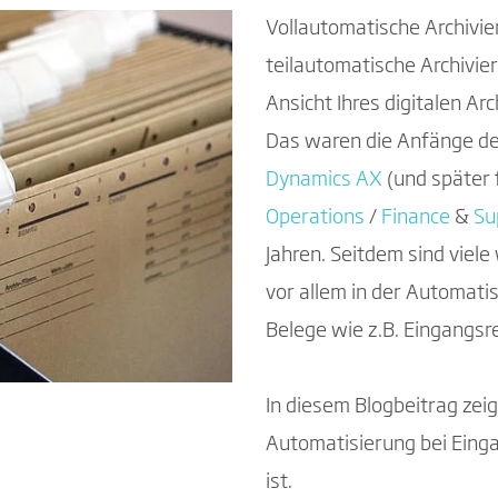
Vollautomatische Archivi
teilautomatische Archivi
Ansicht Ihres digitalen Ar
Das waren die Anfänge d
Dynamics AX
(und später 
Operations
/
Finance
&
Su
Jahren. Seitdem sind vie
vor allem in der Automati
Belege wie z.B. Eingangsr
In diesem Blogbeitrag zeig
Automatisierung bei Eing
ist.