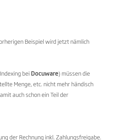
rherigen Beispiel wird jetzt nämlich
 Indexing bei
Docuware
) müssen die
lte Menge, etc. nicht mehr händisch
mit auch schon ein Teil der
fung der Rechnung inkl. Zahlungsfreigabe.