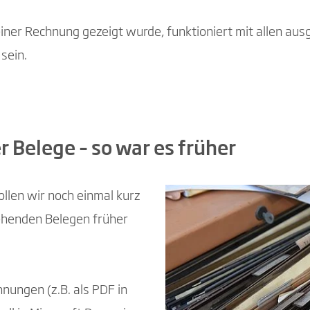
 einer Rechnung gezeigt wurde, funktioniert mit allen a
sein.
 Belege – so war es früher
llen wir noch einmal kurz
gehenden Belegen früher
ungen (z.B. als PDF in