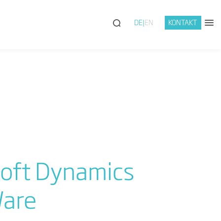
DE
EN
KONTAKT
oft Dynamics
Ware