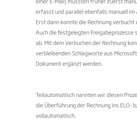
einer E-Mail) mussten früher zuerst manu
erfasst und parallel ebenfalls manuell im
Erst dann konnte die Rechnung verbucht 
Auch die festgelegten Freigabeprozesse sp
ab. Mit dem Verbuchen der Rechnung kon
verbleibenden Schlagworte aus Microsof
Dokument ergänzt werden.
Teilautomatisch nannten wir diesen Prozes
die Überführung der Rechnung ins ELO- bz
vollautomatisch.