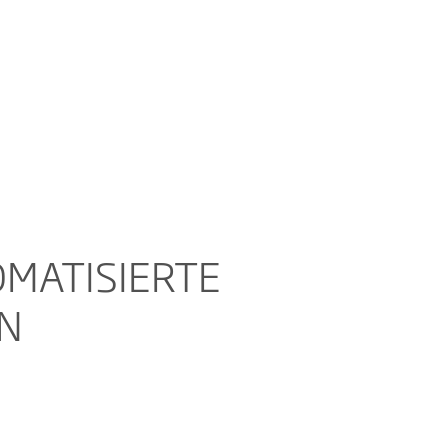
OMATISIERTE
N