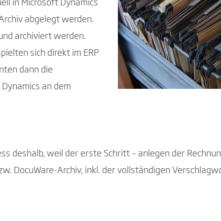
ell in Microsoft Dynamics
 Archiv abgelegt werden.
und archiviert werden.
ielten sich direkt im ERP
nten dann die
t Dynamics an dem
s deshalb, weil der erste Schritt – anlegen der Rechnung
w. DocuWare-Archiv, inkl. der vollständigen Verschlagw