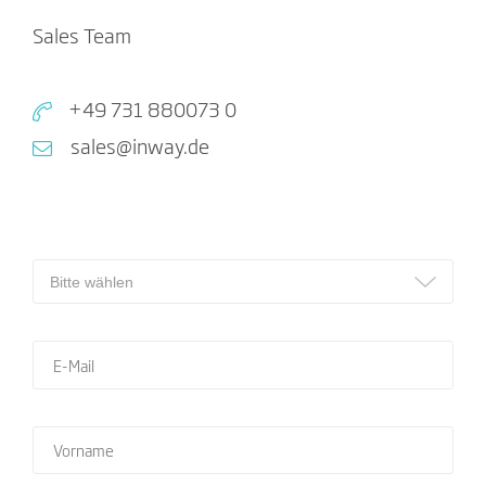
Sales Team
+49 731 880073 0
sales@inway.de