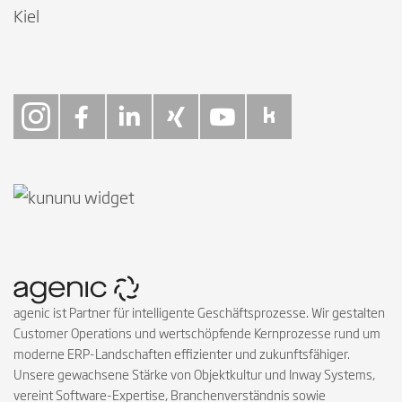
Kiel
Follow on Instagra
Follow on Faceb
Follow on Link
Follow on X
Follow on
Follow 
agenic ist Partner für intelligente Geschäftsprozesse. Wir gestalten
Customer Operations und wertschöpfende Kernprozesse rund um
moderne ERP-Landschaften effizienter und zukunftsfähiger.
Unsere gewachsene Stärke von Objektkultur und Inway Systems,
vereint Software-Expertise, Branchenverständnis sowie