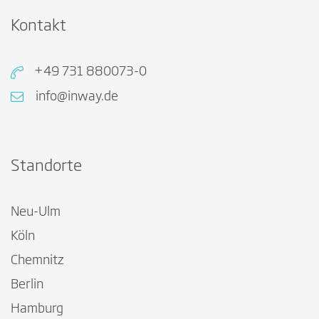
Kontakt
+49 731 880073-0
info@inway.de
Standorte
Neu-Ulm
Köln
Chemnitz
Berlin
Hamburg