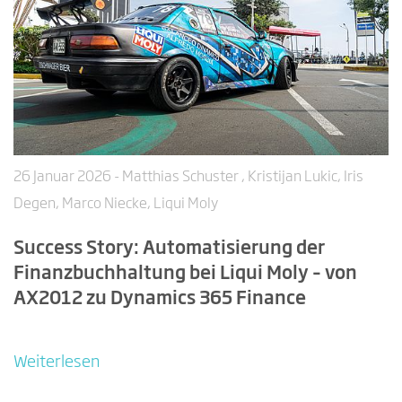
26 Januar 2026
- Matthias Schuster , Kristijan Lukic, Iris
Degen, Marco Niecke, Liqui Moly
Success Story: Automatisierung der
Finanzbuchhaltung bei Liqui Moly – von
AX2012 zu Dynamics 365 Finance
Weiterlesen