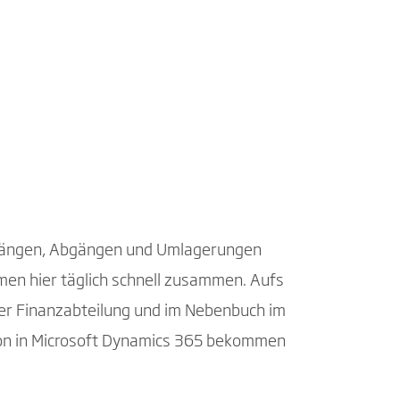
ugängen, Abgängen und Umlagerungen
en hier täglich schnell zusammen. Aufs
er Finanzabteilung und im Nebenbuch im
tion in Microsoft Dynamics 365 bekommen