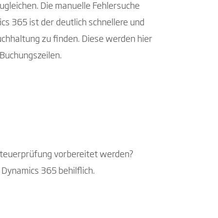
gleichen. Die manuelle Fehlersuche
cs 365 ist der deutlich schnellere und
hhaltung zu finden. Diese werden hier
 Buchungszeilen.
Steuerprüfung vorbereitet werden?
 Dynamics 365 behilflich.