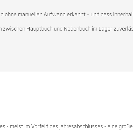
 ohne manuellen Aufwand erkannt – und dass innerhalb
en zwischen Hauptbuch und Nebenbuch im Lager zuverläss
 es - meist im Vorfeld des Jahresabschlusses - eine groß