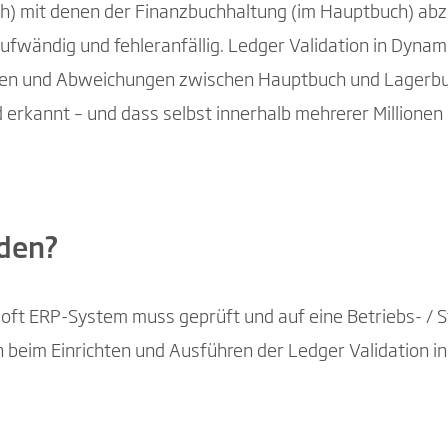
) mit denen der Finanzbuchhaltung (im Hauptbuch) abzu
aufwändig und fehleranfällig. Ledger Validation in Dynami
ten und Abweichungen zwischen Hauptbuch und Lagerbuc
erkannt – und dass selbst innerhalb mehrerer Millionen
den?
soft ERP-System muss geprüft und auf eine Betriebs- / 
n beim Einrichten und Ausführen der Ledger Validation in