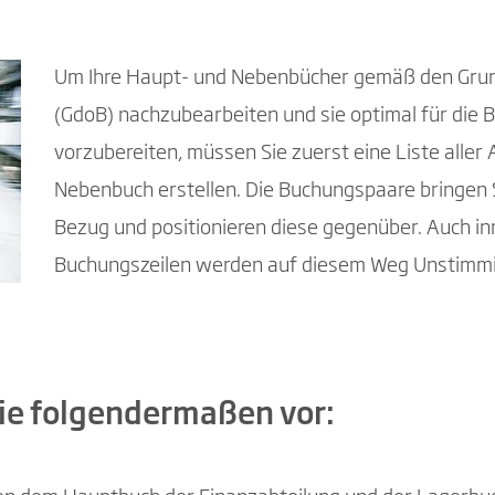
Um Ihre Haupt- und Nebenbücher gemäß den Grun
(GdoB) nachzubearbeiten und sie optimal für die 
vorzubereiten, müssen Sie zuerst eine Liste all
Nebenbuch erstellen. Die Buchungspaare bringen S
Bezug und positionieren diese gegenüber. Auch in
Buchungszeilen werden auf diesem Weg Unstimmig
ie folgendermaßen vor: