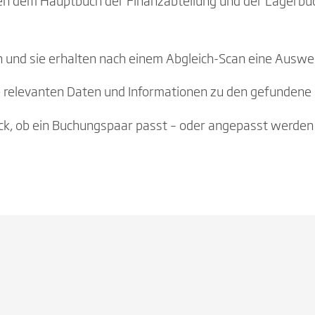
n dem Hauptbuch der Finanzabteilung und der Lagerbu
 und sie erhalten nach einem Abgleich-Scan eine Auswer
he relevanten Daten und Informationen zu den gefunden
lick, ob ein Buchungspaar passt – oder angepasst werden