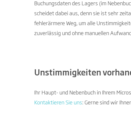
Buchungsdaten des Lagers (im Nebenbuch
scheidet dabei aus, denn sie ist sehr zeit
fehlerärmere Weg, um alle Unstimmigkei
zuverlässig und ohne manuellen Aufwand 
Unstimmigkeiten vorhan
Ihr Haupt- und Nebenbuch in Ihrem Micro
Kontaktieren Sie uns
: Gerne sind wir Ihne