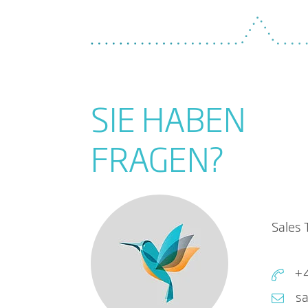
SIE HABEN
FRAGEN?
Sales
+4
sa