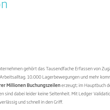
on
sunternehmen gehört das Tausendfache Erfassen von Z
m Arbeitsalltag. 10.000 Lagerbewegungen und mehr komm
er Millionen Buchungszeilen
erzeugt; im Hauptbuch d
 sind dabei leider keine Seltenheit. Mit Ledger Valida
rlässig und schnell in den Griff.