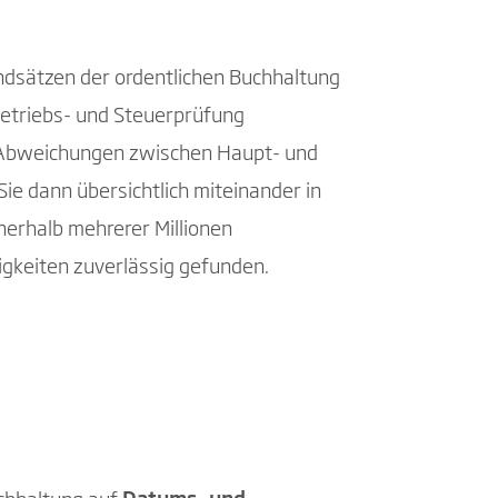
dsätzen der ordentlichen Buchhaltung
Betriebs- und Steuerprüfung
er Abweichungen zwischen Haupt- und
ie dann übersichtlich miteinander in
nerhalb mehrerer Millionen
keiten zuverlässig gefunden.