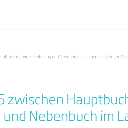
uptbuch der Finanzabteilung und Nebenbuch im Lager – mit Ledger Vali
65 zwischen Hauptbuc
 und Nebenbuch im La