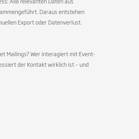
ess: Alle relevanten Daten aus
zusammengeführt. Daraus entstehen
nuellen Export oder Datenverlust.
et Mailings? Wer interagiert mit Event-
essiert der Kontakt wirklich ist – und