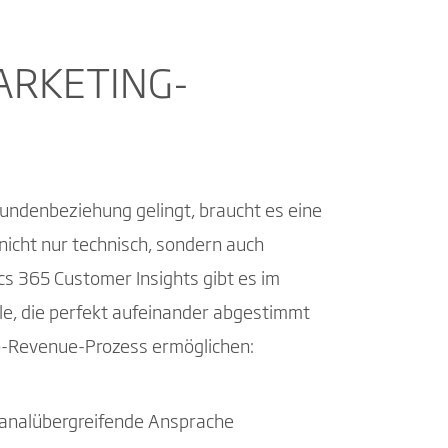
ARKETING-
undenbeziehung gelingt, braucht es eine
nicht nur technisch, sondern auch
cs 365 Customer Insights gibt es im
e, die perfekt aufeinander abgestimmt
o-Revenue-Prozess ermöglichen:
 kanalübergreifende Ansprache