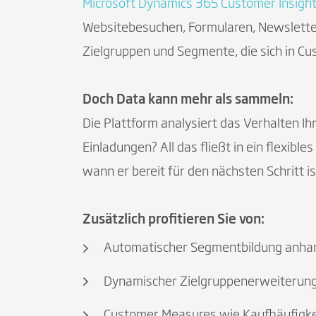
Microsoft Dynamics 365 Customer Insigh
Websitebesuchen, Formularen, Newsletter
Zielgruppen und Segmente, die sich in Cu
Doch Data kann mehr als sammeln:
Die Plattform analysiert das Verhalten Ih
Einladungen? All das fließt in ein flexible
wann er bereit für den nächsten Schritt is
Zusätzlich profitieren Sie von:
Automatischer Segmentbildung anhand
Dynamischer Zielgruppenerweiterun
Customer Measures wie Kaufhäufigke