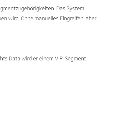
 Segmentzugehörigkeiten. Das System
ben wird. Ohne manuelles Eingreifen, aber
ghts Data wird er einem VIP-Segment