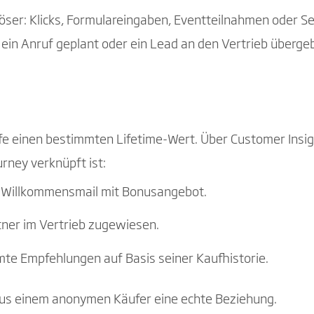
uslöser: Klicks, Formulareingaben, Eventteilnahmen oder
 ein Anruf geplant oder ein Lead an den Vertrieb überge
ufe einen bestimmten Lifetime-Wert. Über Customer Insi
urney verknüpft ist:
te Willkommensmail mit Bonusangebot.
tner im Vertrieb zugewiesen.
mte Empfehlungen auf Basis seiner Kaufhistorie.
aus einem anonymen Käufer eine echte Beziehung.