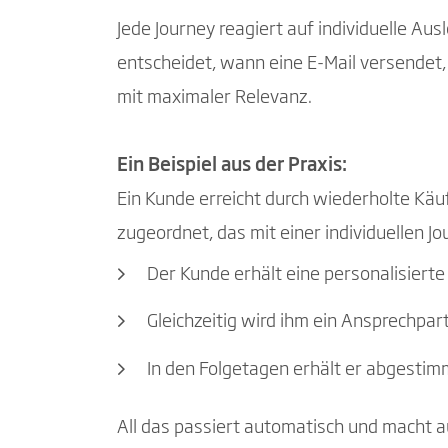
Jede Journey reagiert auf individuelle A
entscheidet, wann eine E-Mail versendet,
mit maximaler Relevanz.
Ein Beispiel aus der Praxis:
Ein Kunde erreicht durch wiederholte Kä
zugeordnet, das mit einer individuellen Jo
Der Kunde erhält eine personalisier
Gleichzeitig wird ihm ein Ansprechpar
In den Folgetagen erhält er abgestim
All das passiert automatisch und macht 