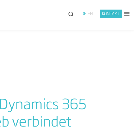
DE
EN
KONTAKT
 Dynamics 365
eb verbindet