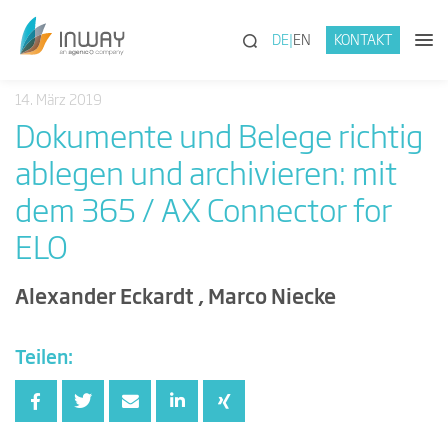
(SUCHE)
DE
EN
KONTAKT
14. März 2019
Dokumente und Belege richtig
ablegen und archivieren: mit
dem 365 / AX Connector for
ELO
Alexander Eckardt , Marco Niecke
Teilen: