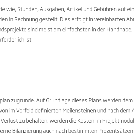
e wie, Stunden, Ausgaben, Artikel und Gebühren auf ein
 in Rechnung gestellt. Dies erfolgt in vereinbarten A
dsprojekte sind meist am einfachsten in der Handhabe,
orderlich ist.
gsplan zugrunde. Auf Grundlage dieses Plans werden dem
n von im Vorfeld definierten Meilensteinen und nach dem
Verlust zu behalten, werden die Kosten im Projektmodul 
nterne Bilanzierung auch nach bestimmten Prozentsätzen i