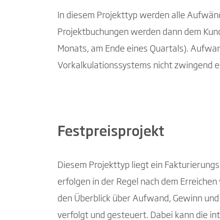
In diesem Projekttyp werden alle Aufwänd
Projektbuchungen werden dann dem Kunden
Monats, am Ende eines Quartals). Aufwan
Vorkalkulationssystems nicht zwingend erf
Festpreisprojekt
Diesem Projekttyp liegt ein Fakturierun
erfolgen in der Regel nach dem Erreiche
den Überblick über Aufwand, Gewinn und 
verfolgt und gesteuert. Dabei kann die i