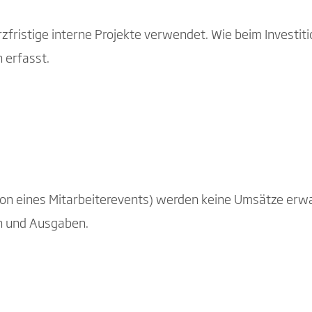
urzfristige interne Projekte verwendet. Wie beim Investit
 erfasst.
tion eines Mitarbeiterevents) werden keine Umsätze erwa
n und Ausgaben.