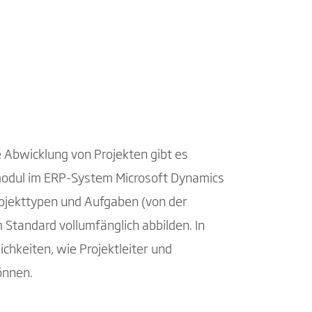
e Abwicklung von Projekten gibt es
tmodul im ERP-System Microsoft Dynamics
Projekttypen und Aufgaben (von der
 Standard vollumfänglich abbilden. In
chkeiten, wie Projektleiter und
önnen.