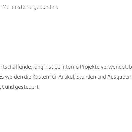
er Meilensteine gebunden.
wertschaffende, langfristige interne Projekte verwendet,
s werden die Kosten für Artikel, Stunden und Ausgaben 
gt und gesteuert.