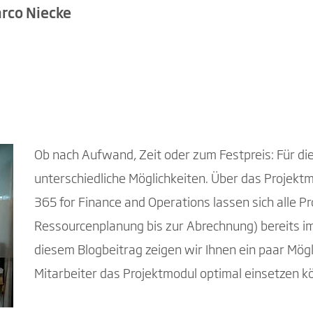
arco Niecke
Ob nach Aufwand, Zeit oder zum Festpreis: Für di
unterschiedliche Möglichkeiten. Über das Projek
365 for Finance and Operations lassen sich alle 
Ressourcenplanung bis zur Abrechnung) bereits im
diesem Blogbeitrag zeigen wir Ihnen ein paar Mögli
Mitarbeiter das Projektmodul optimal einsetzen k