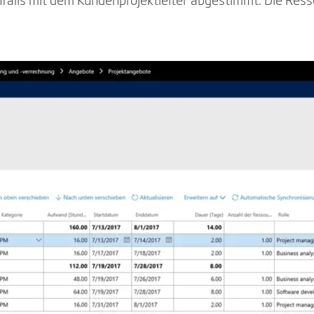
nfalls mit dem Kundenprojektleiter abgestimmt. Die Ress