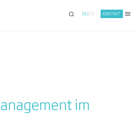
DE
EN
KONTAKT
Management im