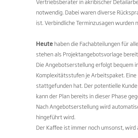
Vertriebsberater in akribischer Detailar
notwendig. Dabei waren diverse Rückspra
ist. Verbindliche Terminzusagen wurden n
Heute
haben die Fachabteilungen für all
stehen als Projektangebotsvorlage bereit
Die Angebotserstellung erfolgt bequem im
Komplexitätsstufen je Arbeitspaket. Eine 
stattgefunden hat. Der potentielle Kunde
kann der Plan bereits in dieser Phase geg
Nach Angebotserstellung wird automatisch
hingeführt wird.
Der Kaffee ist immer noch umsonst, wird 