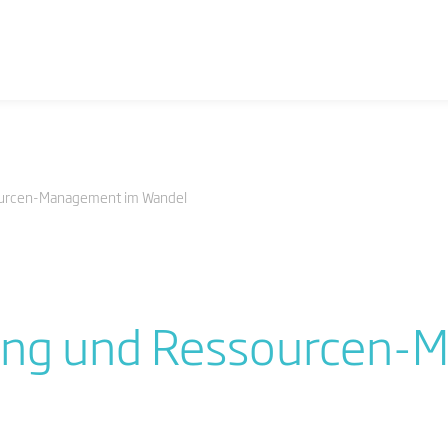
ourcen-Management im Wandel
ung und Ressourcen-