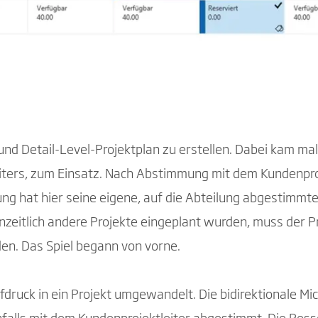
nd Detail-Level-Projektplan zu erstellen. Dabei kam mal
leiters, zum Einsatz. Nach Abstimmung mit dem Kundenpro
ng hat hier seine eigene, auf die Abteilung abgestimmte 
nzeitlich andere Projekte eingeplant wurden, muss der 
n. Das Spiel begann von vorne.
ruck in ein Projekt umgewandelt. Die bidirektionale Micr