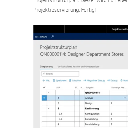
Projektstrukturplan. Dieser wird nun ebe
Projektreservierung. Fertig!