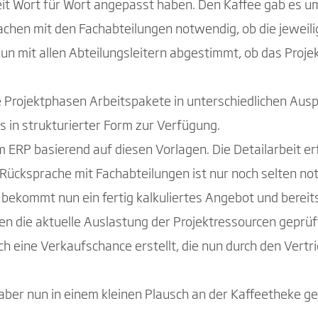
beit Wort für Wort angepasst haben. Den Kaffee gab es u
chen mit den Fachabteilungen notwendig, ob die jewei
un mit allen Abteilungsleitern abgestimmt, ob das Proje
e Projektphasen Arbeitspakete in unterschiedlichen Ausp
s in strukturierter Form zur Verfügung.
 ERP basierend auf diesen Vorlagen. Die Detailarbeit er
Rücksprache mit Fachabteilungen ist nur noch selten not
 bekommt nun ein fertig kalkuliertes Angebot und bereit
en die aktuelle Auslastung der Projektressourcen geprüf
 eine Verkaufschance erstellt, die nun durch den Vertr
aber nun in einem kleinen Plausch an der Kaffeetheke g