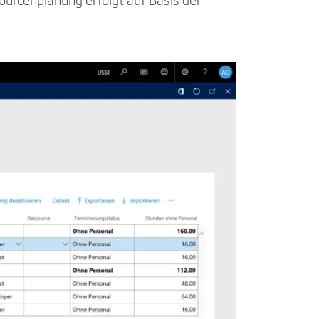
ourcenplanung erfolgt auf Basis der