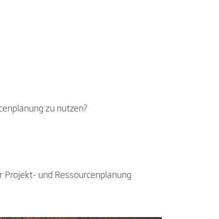
rcenplanung zu nutzen?
ter Projekt- und Ressourcenplanung