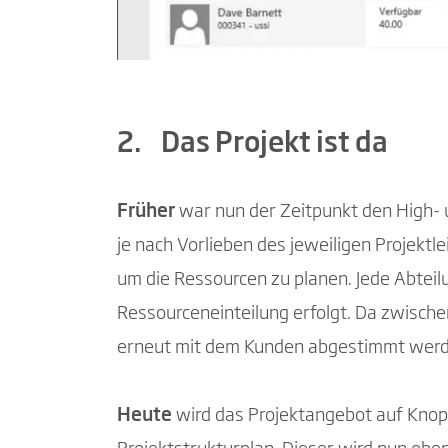
2. Das Projekt ist da
Früher
war nun der Zeitpunkt den High- u
je nach Vorlieben des jeweiligen Projekt
um die Ressourcen zu planen. Jede Abteilu
Ressourceneinteilung erfolgt. Da zwische
erneut mit dem Kunden abgestimmt werde
Heute
wird das Projektangebot auf Knopfd