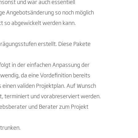
msonst und war auch essentiell
lige Angebotsänderung so noch möglich
kt so abgewickelt werden kann.
rägungsstufen erstellt. Diese Pakete
folgt in der einfachen Anpassung der
wendig, da eine Vordefinition bereits
s einen validen Projektplan. Auf Wunsch
t, terminiert und vorabreserviert werden.
iebsberater und Berater zum Projekt
etrunken.