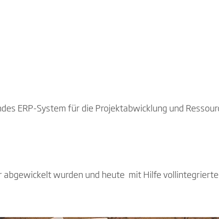
sendes ERP-System für die Projektabwicklung und Ressou
er abgewickelt wurden und heute mit Hilfe vollintegrier