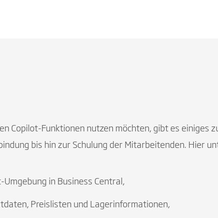
en Copilot-Funktionen nutzen möchten, gibt es einiges z
bindung bis hin zur Schulung der Mitarbeitenden. Hier u
ot-Umgebung in Business Central,
tdaten, Preislisten und Lagerinformationen,