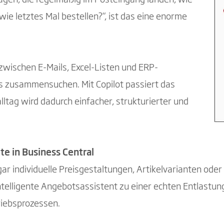
ie letztes Mal bestellen?“, ist das eine enorme
 zwischen E-Mails, Excel-Listen und ERP-
s zusammensuchen. Mit Copilot passiert das
ltag wird dadurch einfacher, strukturierter und
te in Business Central
gar individuelle Preisgestaltungen, Artikelvarianten ode
ntelligente Angebotsassistent zu einer echten Entlastung
riebsprozessen.