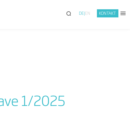
DE
EN
KONTAKT
Wave 1/2025