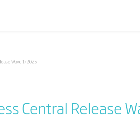
elease Wave 1/2025
ess Central Release 