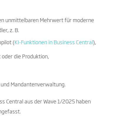
nen unmittelbaren Mehrwert für moderne
er, z. B.
pilot (
KI-Funktionen in Business Central
),
 oder die Produktion,
t und Mandantenverwaltung.
ess Central aus der Wave 1/2025 haben
ngefasst.