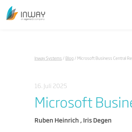
Inway Systems
Blog
Microsoft Business Central R
16. Juli 2025
Microsoft Busin
Ruben Heinrich , Iris Degen