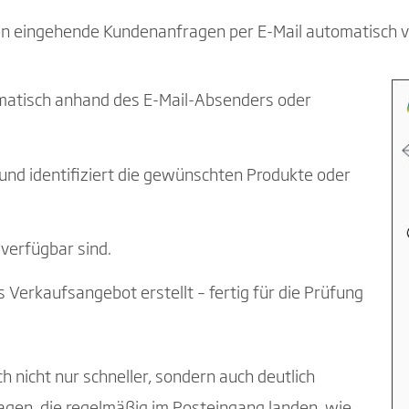
n eingehende Kundenanfragen per E-Mail automatisch v
matisch anhand des E-Mail-Absenders oder
t und identifiziert die gewünschten Produkte oder
 verfügbar sind.
s Verkaufsangebot erstellt – fertig für die Prüfung
 nicht nur schneller, sondern auch deutlich
ragen, die regelmäßig im Posteingang landen, wie