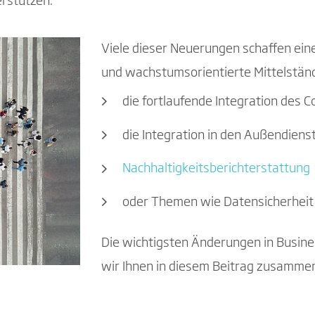
erstützen.
Viele dieser Neuerungen schaffen ei
und wachstumsorientierte Mittelständl
die fortlaufende Integration des Co
die Integration in den Außendienst
Nachhaltigkeitsberichterstattung
oder Themen wie Datensicherhei
Die wichtigsten Änderungen in Busin
wir Ihnen in diesem Beitrag zusamme