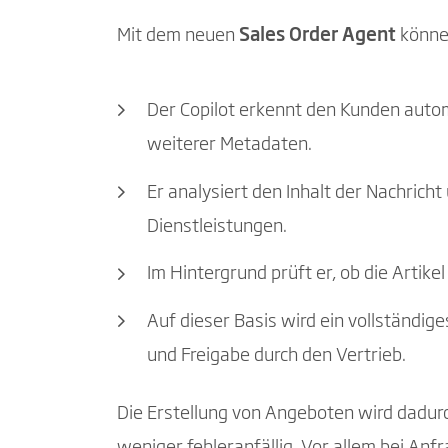
Mit dem neuen
Sales Order Agent
könne
Der Copilot erkennt den Kunden auto
weiterer Metadaten.
Er analysiert den Inhalt der Nachrich
Dienstleistungen.
Im Hintergrund prüft er, ob die Artikel
Auf dieser Basis wird ein vollständige
und Freigabe durch den Vertrieb.
Die Erstellung von Angeboten wird dadurch
weniger fehleranfällig. Vor allem bei Anf