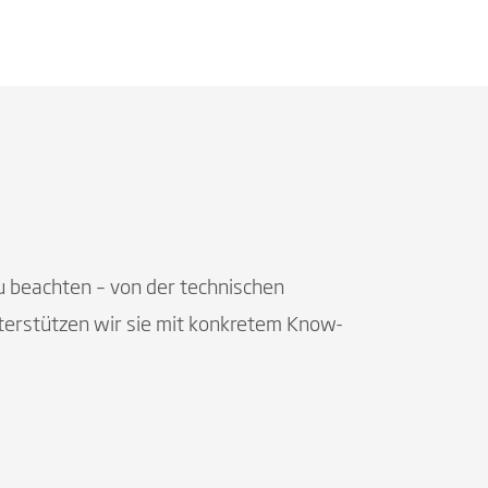
u beachten – von der technischen
nterstützen wir sie mit konkretem Know-