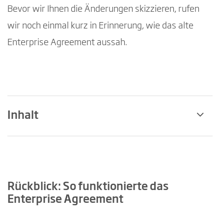
Bevor wir Ihnen die Änderungen skizzieren, rufen
wir noch einmal kurz in Erinnerung, wie das alte
Enterprise Agreement aussah.
Inhalt
Rückblick: So funktionierte das Enterprise
Agreement
Rückblick: So funktionierte das
Was hat Microsoft zum 1. November 2025
Enterprise Agreement
konkret geändert?