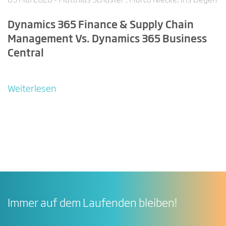
05 Mai 2026
- Matthias Schuster , Marco Niecke, Iris Degen
Dynamics 365 Finance & Supply Chain
Management Vs. Dynamics 365 Business
Central
Weiterlesen
Immer auf dem Laufenden bleiben!