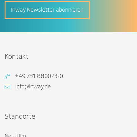
Inway Newsletter abonnieren
Kontakt
+49 731 880073-0
info@inway.de
Standorte
Neu-Ulm