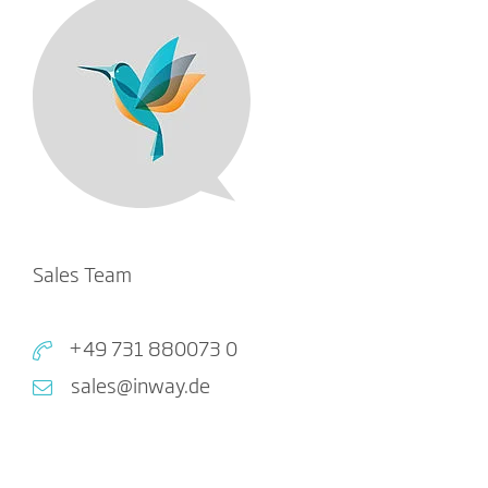
Sales Team
+49 731 880073 0
sales@inway.de