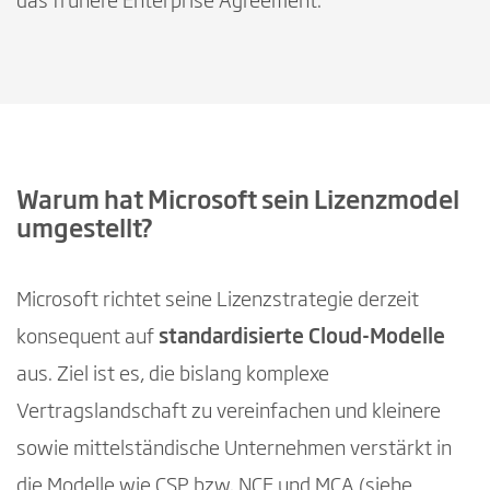
das frühere Enterprise Agreement.
Warum hat Microsoft sein Lizenzmodel
umgestellt?
Microsoft richtet seine Lizenzstrategie derzeit
konsequent auf
standardisierte Cloud-Modelle
aus. Ziel ist es, die bislang komplexe
Vertragslandschaft zu vereinfachen und kleinere
sowie mittelständische Unternehmen verstärkt in
die Modelle wie CSP bzw. NCE und MCA (siehe