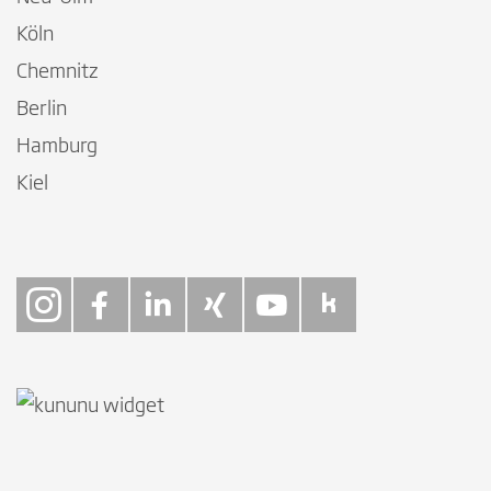
Köln
Chemnitz
Berlin
Hamburg
Kiel
Follow on Instagra
Follow on Faceb
Follow on Link
Follow on X
Follow on
Follow 