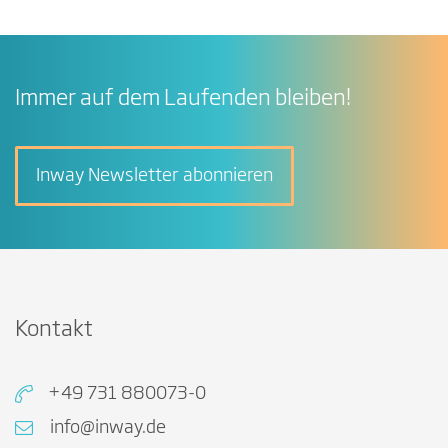
Immer auf dem Laufenden bleiben!
Inway Newsletter abonnieren
Kontakt
+49 731 880073-0
info@inway.de