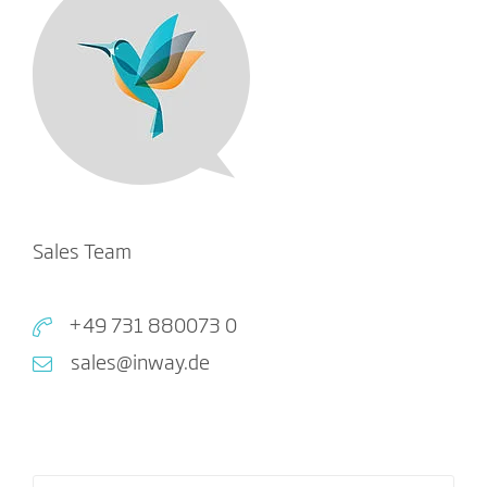
Sales Team
+49 731 880073 0
sales@inway.de