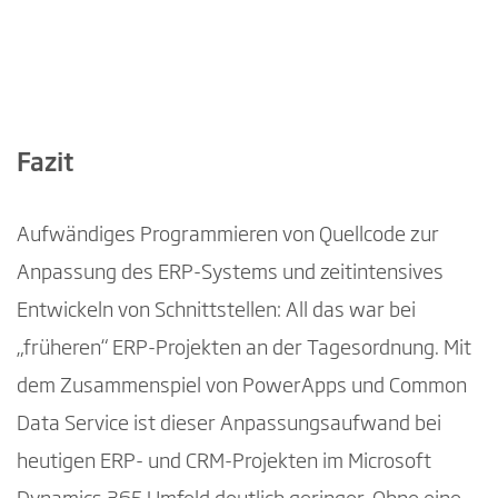
Mit Abspielen des Videos wird in die
Google Datenschutzerklärung
eingewilligt.
How to embed PowerApps in Dynamics 365 for Finance and Operations
Fazit
Aufwändiges Programmieren von Quellcode zur
Anpassung des ERP-Systems und zeitintensives
Entwickeln von Schnittstellen: All das war bei
„früheren“ ERP-Projekten an der Tagesordnung. Mit
dem Zusammenspiel von PowerApps und Common
Data Service ist dieser Anpassungsaufwand bei
heutigen ERP- und CRM-Projekten im Microsoft