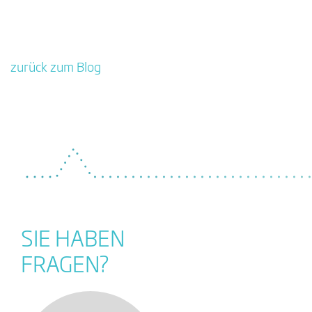
zurück zum Blo
g
SIE HABEN
FRAGEN?