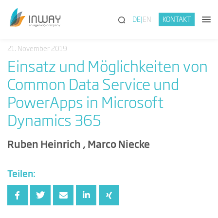
(SUCHE)
DE
EN
KONTAKT
21. November 2019
Einsatz und Möglichkeiten von
Common Data Service und
PowerApps in Microsoft
Dynamics 365
Ruben Heinrich , Marco Niecke
Teilen: