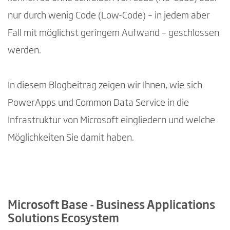
nur durch wenig Code (Low-Code) – in jedem aber
Fall mit möglichst geringem Aufwand – geschlossen
werden.
In diesem Blogbeitrag zeigen wir Ihnen, wie sich
PowerApps und Common Data Service in die
Infrastruktur von Microsoft eingliedern und welche
Möglichkeiten Sie damit haben.
Microsoft Base - Business Applications
Solutions Ecosystem