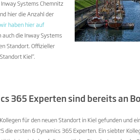
e Inway Systems Chemnitz
nd hier die Anzahl der
wir haben hier auf
un auch die Inway Systems
 Standort. Offizieller
andort Kiel“.
cs 365 Experten sind bereits an B
Kollegen für den neuen Standort in Kiel gefunden und ein
 die ersten 6 Dynamics 365 Experten. Ein siebter Kolleg