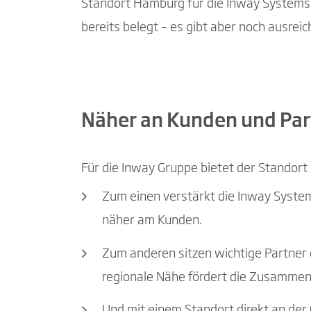
Standort Hamburg für die Inway Systems tä
bereits belegt – es gibt aber noch ausreic
Näher an Kunden und Pa
Für die Inway Gruppe bietet der Standort i
Zum einen verstärkt die Inway Systems
näher am Kunden.
Zum anderen sitzen wichtige Partner 
regionale Nähe fördert die Zusammena
Und mit einem Standort direkt an der