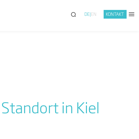
DE
EN
KONTAKT
Standort in Kiel