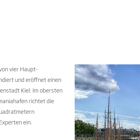
on vier Haupt-
diert und eröffnet einen
enstadt Kiel. Im obersten
niahafen richtet die
Quadratmetern
Experten ein.