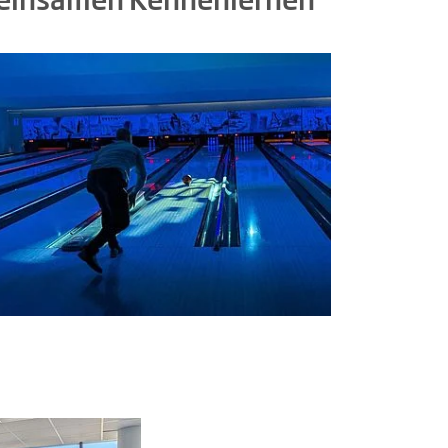
meinsamen Kennenlernen