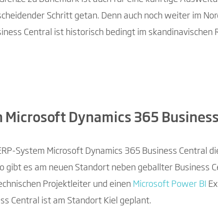
cheidender Schritt getan. Denn auch noch weiter im No
ess Central ist historisch bedingt im skandinavischen 
 Microsoft Dynamics 365 Business
m ERP-System Microsoft Dynamics 365 Business Central die
o gibt es am neuen Standort neben geballter Business C
echnischen Projektleiter und einen
Microsoft Power BI
Ex
s Central ist am Standort Kiel geplant.