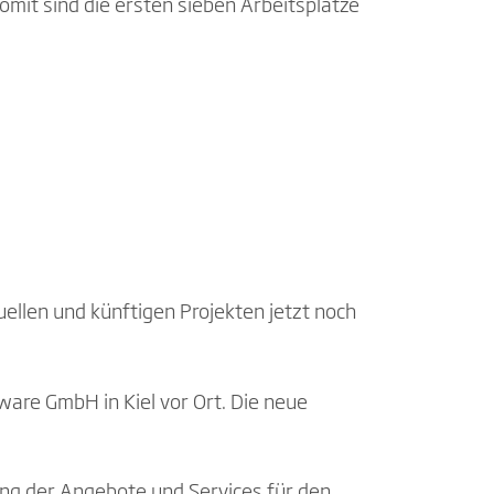
omit sind die ersten sieben Arbeitsplätze
uellen und künftigen Projekten jetzt noch
ware GmbH in Kiel vor Ort. Die neue
ung der Angebote und Services für den