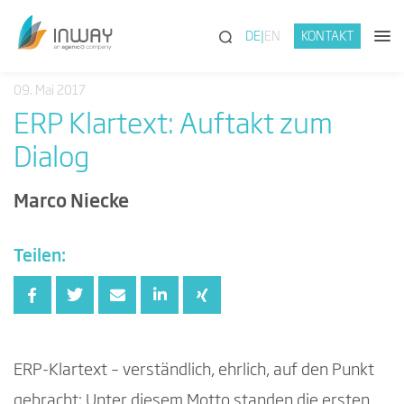
(SUCHE)
DE
EN
KONTAKT
09. Mai 2017
ERP Klartext: Auftakt zum
Dialog
Marco Niecke
Teilen:
ERP-Klartext – verständlich, ehrlich, auf den Punkt
gebracht: Unter diesem Motto standen die ersten