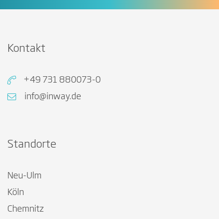
Kontakt
+49 731 880073-0
info@inway.de
Standorte
Neu-Ulm
Köln
Chemnitz