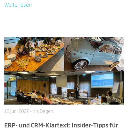
Weiterlesen
18 Juni 2022
- Iris Degen
ERP- und CRM-Klartext: Insider-Tipps für