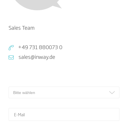
Sales Team
+49 731 880073 0
sales@inway.de