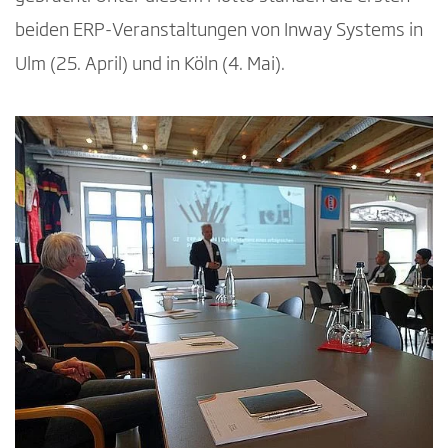
beiden ERP-Veranstaltungen von Inway Systems in
Ulm (25. April) und in Köln (4. Mai).