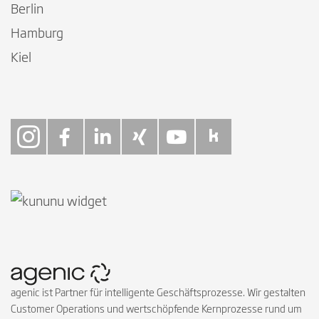
Berlin
Hamburg
Kiel
Follow on Instagra
Follow on Faceb
Follow on Link
Follow on X
Follow on
Follow 
agenic ist Partner für intelligente Geschäftsprozesse. Wir gestalten
Customer Operations und wertschöpfende Kernprozesse rund um