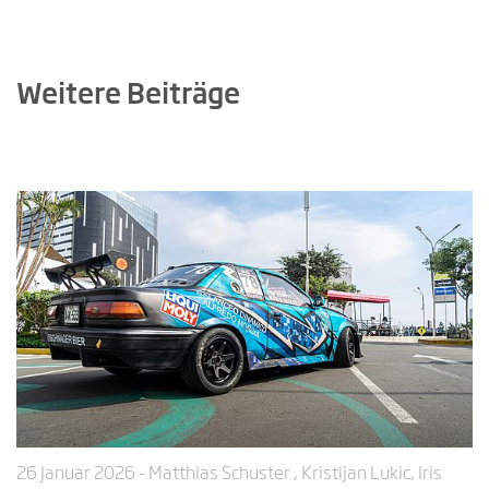
Weitere Beiträge
26 Januar 2026
- Matthias Schuster , Kristijan Lukic, Iris