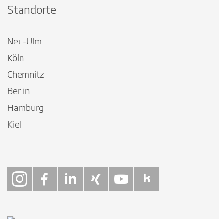
Standorte
Neu-Ulm
Köln
Chemnitz
Berlin
Hamburg
Kiel
Follow on Instagra
Follow on Faceb
Follow on Link
Follow on X
Follow on
Follow 