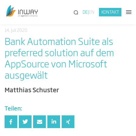
(SUCHE)
DE
EN
KONTAKT
14. Juli 2020
Bank Automation Suite als
preferred solution auf dem
AppSource von Microsoft
ausgewält
Matthias Schuster
Teilen: