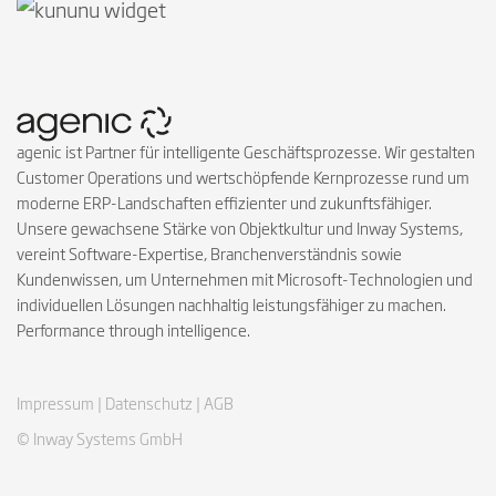
agenic ist Partner für intelligente Geschäftsprozesse. Wir gestalten
Customer Operations und wertschöpfende Kernprozesse rund um
moderne ERP-Landschaften effizienter und zukunftsfähiger.
Unsere gewachsene Stärke von Objektkultur und Inway Systems,
vereint Software-Expertise, Branchenverständnis sowie
Kundenwissen, um Unternehmen mit Microsoft-Technologien und
individuellen Lösungen nachhaltig leistungsfähiger zu machen.
Performance through intelligence.
Impressum |
Datenschutz |
AGB
© Inway Systems GmbH