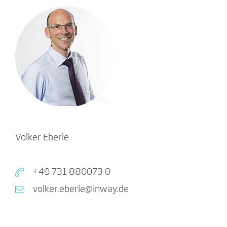
Volker Eberle
+49 731 880073 0
volker.eberle@inway.de