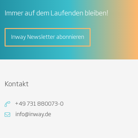
Immer auf dem Laufenden bleiben!
Inway Newsletter abonnieren
Kontakt
+49 731 880073-0
info@inway.de