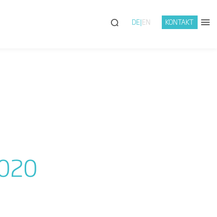
DE
EN
KONTAKT
2020