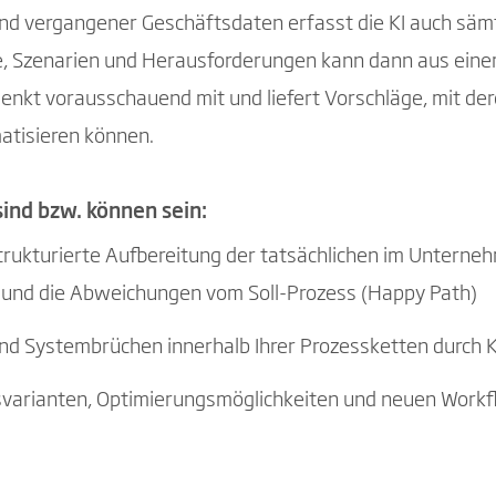
und vergangener Geschäftsdaten erfasst die KI auch säm
e, Szenarien und Herausforderungen kann dann aus ein
enkt vorausschauend mit und liefert Vorschläge, mit de
atisieren können.
sind bzw. können sein:
strukturierte Aufbereitung der tatsächlichen im Untern
n und die Abweichungen vom Soll-Prozess (Happy Path)
d Systembrüchen innerhalb Ihrer Prozessketten durch K
svarianten, Optimierungsmöglichkeiten und neuen Work