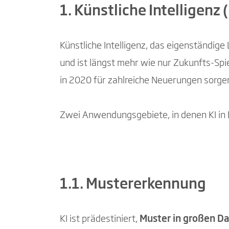
1. Künstliche Intelligenz (
Künstliche Intelligenz, das eigenständi
und ist längst mehr wie nur Zukunfts-Spi
in 2020 für zahlreiche Neuerungen sorge
Zwei Anwendungsgebiete, in denen KI in
1.1. Mustererkennung
KI ist prädestiniert,
Muster in großen 