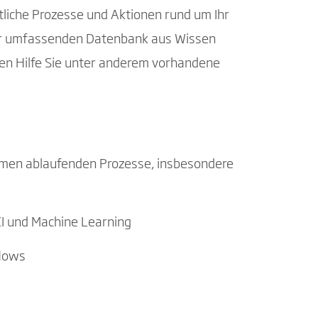
tliche Prozesse und Aktionen rund um Ihr
er umfassenden Datenbank aus Wissen
ren Hilfe Sie unter anderem vorhandene
ehmen ablaufenden Prozesse, insbesondere
I und Machine Learning
flows