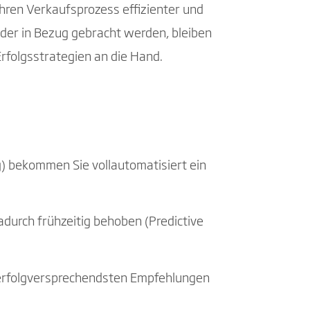
Ihren Verkaufsprozess effizienter und
nder in Bezug gebracht werden, bleiben
rfolgsstrategien an die Hand.
) bekommen Sie vollautomatisiert ein
durch frühzeitig behoben (Predictive
e erfolgversprechendsten Empfehlungen