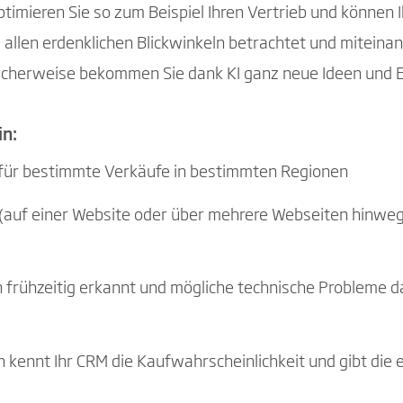
timieren Sie so zum Beispiel Ihren Vertrieb und können 
s allen erdenklichen Blickwinkeln betrachtet und miteina
icherweise bekommen Sie dank KI ganz neue Ideen und E
in:
e für bestimmte Verkäufe in bestimmten Regionen
 (auf einer Website oder über mehrere Webseiten hinweg
rühzeitig erkannt und mögliche technische Probleme da
 kennt Ihr CRM die Kaufwahrscheinlichkeit und gibt di