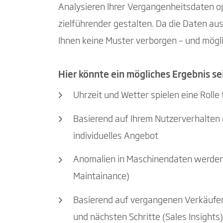
Analysieren Ihrer Vergangenheitsdaten op
zielführender gestalten. Da die Daten au
Ihnen keine Muster verborgen – und mögl
Hier könnte ein mögliches Ergebnis se
Uhrzeit und Wetter spielen eine Roll
Basierend auf Ihrem Nutzerverhalten
individuelles Angebot
Anomalien in Maschinendaten werden f
Maintainance)
Basierend auf vergangenen Verkäufen
und nächsten Schritte (Sales Insights)