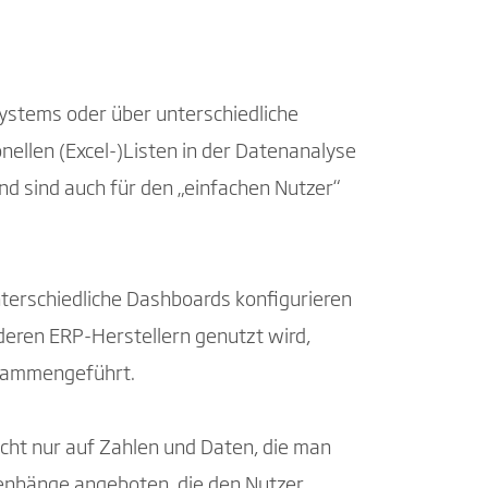
ystems oder über unterschiedliche
ellen (Excel-)Listen in der Datenanalyse
nd sind auch für den „einfachen Nutzer“
terschiedliche Dashboards konfigurieren
deren ERP-Herstellern genutzt wird,
zusammengeführt.
icht nur auf Zahlen und Daten, die man
enhänge angeboten, die den Nutzer