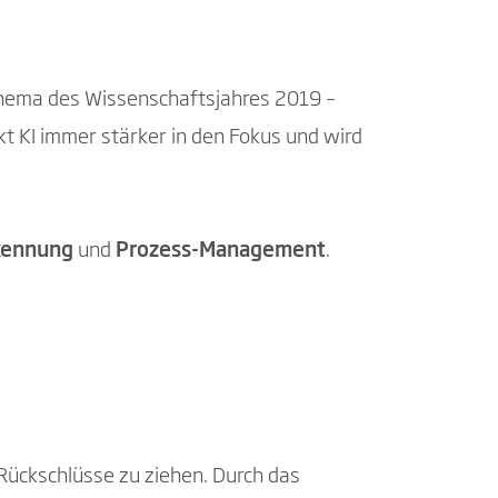
 Thema des Wissenschaftsjahres 2019 –
t KI immer stärker in den Fokus und wird
kennung
und
Prozess-Management
.
 Rückschlüsse zu ziehen. Durch das