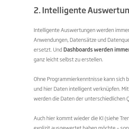
2. Intelligente Auswertu
Intelligente Auswertungen werden immer 
Anwendungen, Datensätze und Datenquelle
ersetzt. Und
Dashboards werden immer b
ganz leicht selbst zu erstellen.
Ohne Programmierkenntnisse kann sich be
und hier Daten intelligent verknüpfen. M
werden die Daten der unterschiedlichen Q
Auch hier kommt wieder die KI (siehe Tren
explizit ausgewertet haben möchte – so