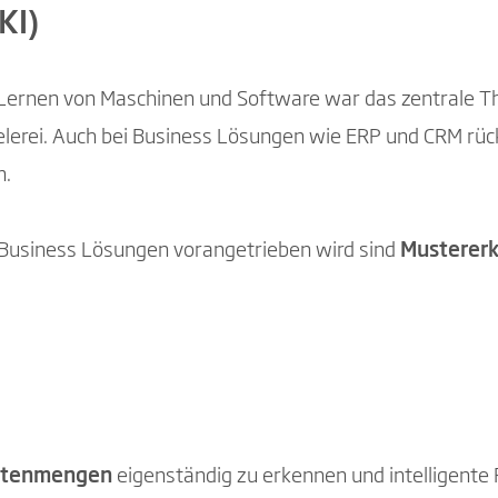
KI)
ge Lernen von Maschinen und Software war das zentrale
elerei. Auch bei Business Lösungen wie ERP und CRM rück
n.
 Business Lösungen vorangetrieben wird sind
Musterer
Datenmengen
eigenständig zu erkennen und intelligente