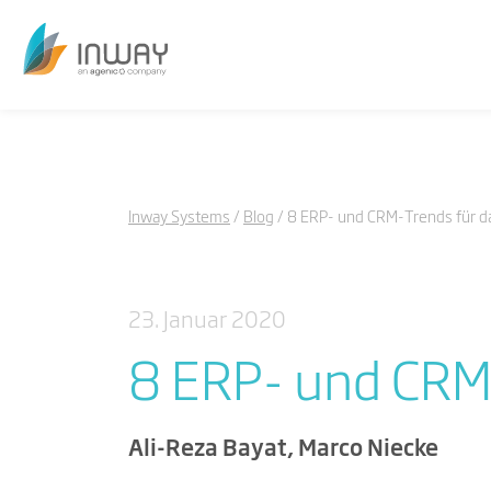
Inway Systems
Blog
8 ERP- und CRM-Trends für d
23. Januar 2020
8 ERP- und CRM-
Ali-Reza Bayat, Marco Niecke