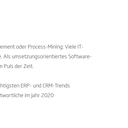
gement oder Process-Mining: Viele IT-
. Als umsetzungsorientiertes Software-
Puls der Zeit.
ichtigsten ERP- und CRM-Trends
ntwortliche im Jahr 2020