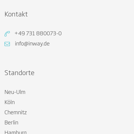
Kontakt
+49 731 880073-0
info@inway.de
Standorte
Neu-Ulm
Köln
Chemnitz
Berlin
Hamburg