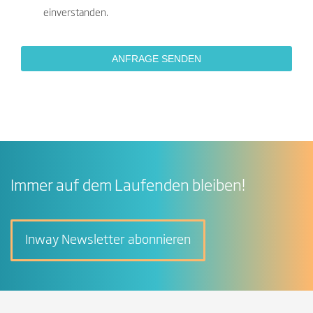
einverstanden.
Immer auf dem Laufenden bleiben!
Inway Newsletter abonnieren