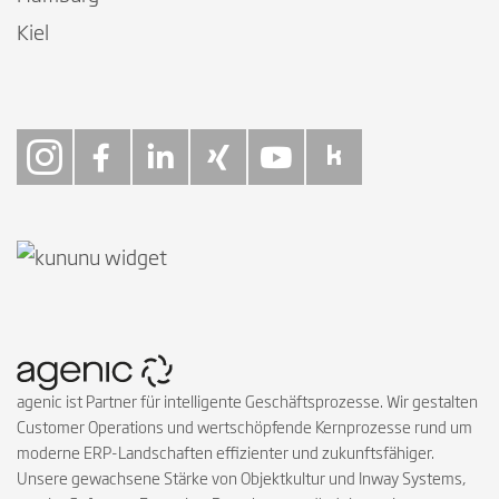
Kiel
Follow on Instagra
Follow on Faceb
Follow on Link
Follow on X
Follow on
Follow 
agenic ist Partner für intelligente Geschäftsprozesse. Wir gestalten
Customer Operations und wertschöpfende Kernprozesse rund um
moderne ERP-Landschaften effizienter und zukunftsfähiger.
Unsere gewachsene Stärke von Objektkultur und Inway Systems,