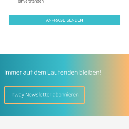
einverstanden.
Immer auf dem Laufenden bleiben!
Inway Newsletter abonnieren