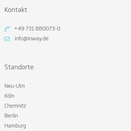
Kontakt
+49 731 880073-0
info@inway.de
Standorte
Neu-Ulm
Köln
Chemnitz
Berlin
Hamburg