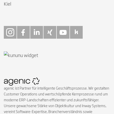
Kiel
Follow on Instagra
Follow on Faceb
Follow on Link
Follow on X
Follow on
Follow 
agenic ist Partner für intelligente Geschäftsprozesse. Wir gestalten
Customer Operations und wertschöpfende Kernprozesse rund um
moderne ERP-Landschaften effizienter und zukunftsfähiger.
Unsere gewachsene Stärke von Objektkultur und Inway Systems,
vereint Software-Expertise, Branchenverständnis sowie