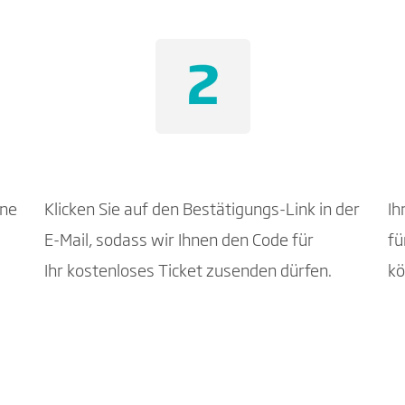
ine
Klicken Sie auf den Bestätigungs-Link in der
Ih
E-Mail, sodass wir Ihnen den Code für
fü
Ihr kostenloses Ticket zusenden dürfen.
kö