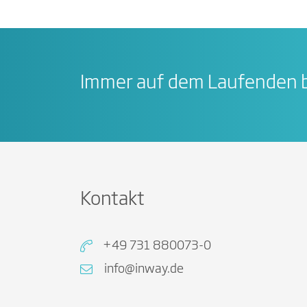
Immer auf dem Laufenden b
Kontakt
+49 731 880073-0
info@inway.de