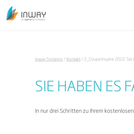
Inway Systems
Kontakt
2_Coupa Inspire 2022: Sie h
SIE HABEN ES F
In nur drei Schritten zu Ihrem kostenlosen