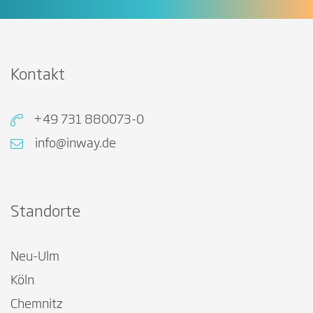
Kontakt
+49 731 880073-0
info@inway.de
Standorte
Neu-Ulm
Köln
Chemnitz