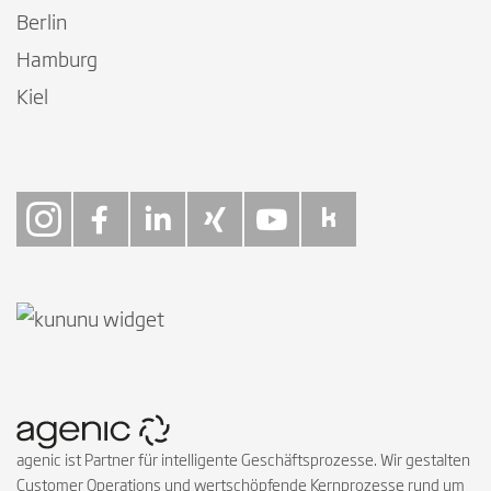
Berlin
Hamburg
Kiel
Follow on Instagra
Follow on Faceb
Follow on Link
Follow on X
Follow on
Follow 
agenic ist Partner für intelligente Geschäftsprozesse. Wir gestalten
Customer Operations und wertschöpfende Kernprozesse rund um