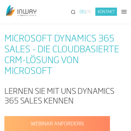
(SUCHE)
DE
EN
KONTAKT
MICROSOFT DYNAMICS 365
SALES - DIE CLOUDBASIERTE
CRM-LÖSUNG VON
MICROSOFT
LERNEN SIE MIT UNS DYNAMICS
365 SALES KENNEN
WEBINAR ANFORDERN