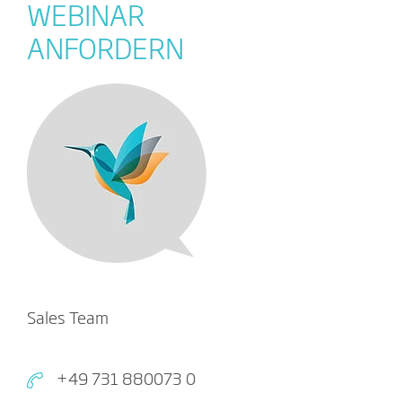
WEBINAR
ANFORDERN
Sales Team
+49 731 880073 0