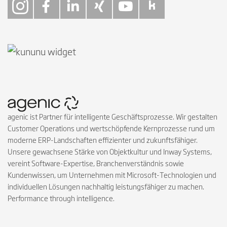
Follow on Instagra
Follow on Faceb
Follow on Link
Follow on X
Follow on
Follow 
agenic ist Partner für intelligente Geschäftsprozesse. Wir gestalten
Customer Operations und wertschöpfende Kernprozesse rund um
moderne ERP-Landschaften effizienter und zukunftsfähiger.
Unsere gewachsene Stärke von Objektkultur und Inway Systems,
vereint Software-Expertise, Branchenverständnis sowie
Kundenwissen, um Unternehmen mit Microsoft-Technologien und
individuellen Lösungen nachhaltig leistungsfähiger zu machen.
Performance through intelligence.