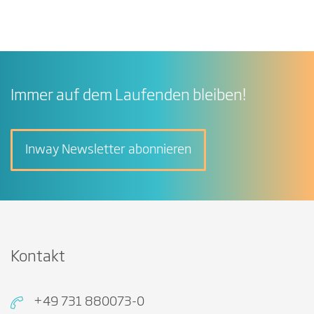
Immer auf dem Laufenden bleiben!
Inway Newsletter abonnieren
Kontakt
+49 731 880073-0