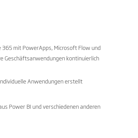
 365 mit PowerApps, Microsoft Flow und
hre Geschäftsanwendungen kontinuierlich
individuelle Anwendungen erstellt
n aus Power BI und verschiedenen anderen