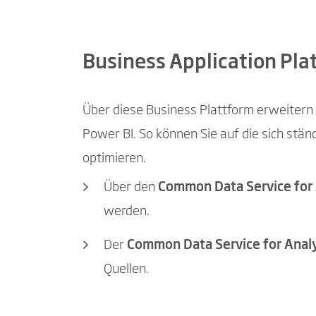
Business Application Pla
Über diese Business Plattform erweiter
Power BI. So können Sie auf die sich st
optimieren.
Über den
Common Data Service for
werden.
Der
Common Data Service for Anal
Quellen.