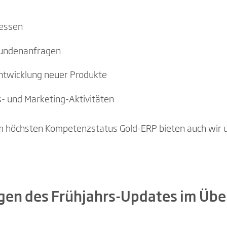
zessen
Kundenanfragen
Entwicklung neuer Produkte
- und Marketing-Aktivitäten
dem höchsten Kompetenzstatus Gold-ERP bieten auch wir
gen des Frühjahrs-Updates im Über