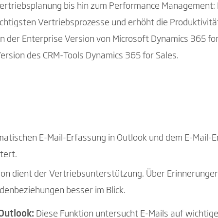
rtriebsplanung bis hin zum Performance Management: M
chtigsten Vertriebsprozesse und erhöht die Produktivität
n der Enterprise Version von Microsoft Dynamics 365 for 
ersion des CRM-Tools Dynamics 365 for Sales.
omatischen E-Mail-Erfassung in Outlook und dem E-Mail
tert.
on dient der Vertriebsunterstützung. Über Erinnerungen
denbeziehungen besser im Blick.
Outlook:
Diese Funktion untersucht E-Mails auf wichtige