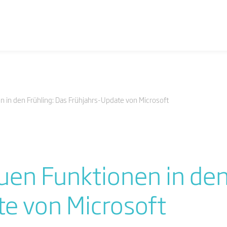
 in den Frühling: Das Frühjahrs-Update von Microsoft
uen Funktionen in den
e von Microsoft