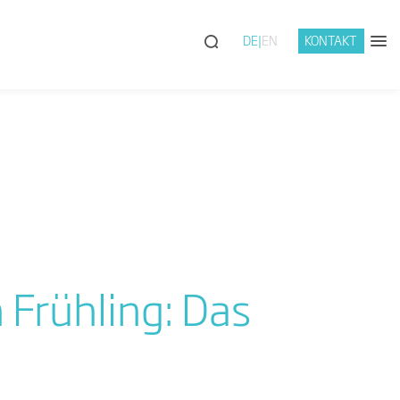
DE
EN
KONTAKT
 Frühling: Das