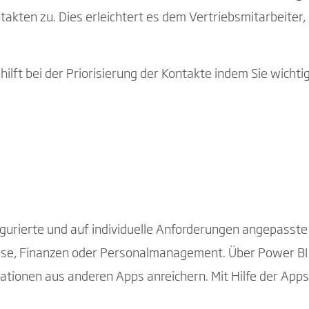
kten zu. Dies erleichtert es dem Vertriebsmitarbeiter, 
hilft bei der Priorisierung der Kontakte indem Sie wicht
gurierte und auf individuelle Anforderungen angepasste E
sse, Finanzen oder Personalmanagement. Über Power BI 
mationen aus anderen Apps anreichern. Mit Hilfe der Apps