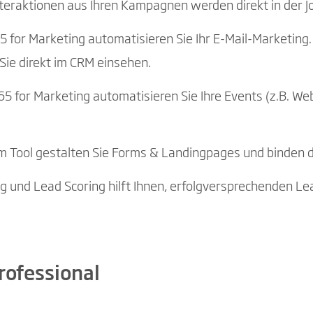
nteraktionen aus Ihren Kampagnen werden direkt in der J
 for Marketing automatisieren Sie Ihr E-Mail-Marketing.
 Sie direkt im CRM einsehen.
65 for Marketing automatisieren Sie Ihre Events (z.B. 
em Tool gestalten Sie Forms & Landingpages und binden di
g und Lead Scoring hilft Ihnen, erfolgversprechenden Lea
rofessional