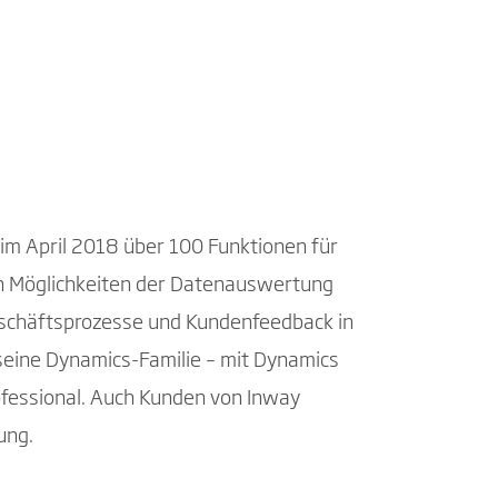
m April 2018 über 100 Funktionen für
en Möglichkeiten der Datenauswertung
schäftsprozesse und Kundenfeedback in
seine Dynamics-Familie – mit Dynamics
ofessional. Auch Kunden von Inway
ung.