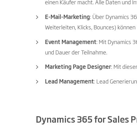
einen Käufer macht. Alle Daten und I
E-Mail-Marketing
: Über Dynamics 365
Weiterleiten, Klicks, Bounces) können
Event Management
: Mit Dynamics 3
und Dauer der Teilnahme.
Marketing Page Designer
: Mit dies
Lead Management
: Lead Generierun
Dynamics 365 for Sales P