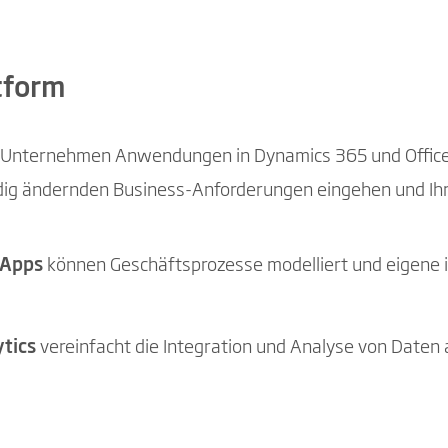
tform
n Unternehmen Anwendungen in Dynamics 365 und Office
ändig ändernden Business-Anforderungen eingehen und I
 Apps
können Geschäftsprozesse modelliert und eigene 
ytics
vereinfacht die Integration und Analyse von Date