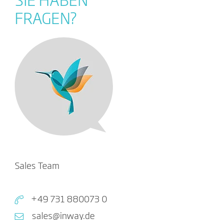
SIE HABEN
FRAGEN?
Sales Team
+49 731 880073 0
sales@inway.de