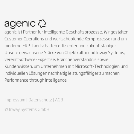
agenic ist Partner für intelligente Geschäftsprozesse. Wir gestalten
Customer Operations und wertschöpfende Kernprozesse rund um
moderne ERP-Landschaften effizienter und zukunftsfähiger.
Unsere gewachsene Stärke von Objektkultur und Inway Systems,
vereint Software-Expertise, Branchenverständnis sowie
Kundenwissen, um Unternehmen mit Microsoft-Technologien und
individuellen Lösungen nachhaltig leistungsfähiger zu machen.
Performance through intelligence.
Impressum |
Datenschutz |
AGB
© Inway Systems GmbH