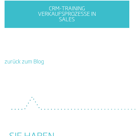
CRM-TRAINING
VERKAUFSPROZESSE IN
SALES
zurück zum Blog