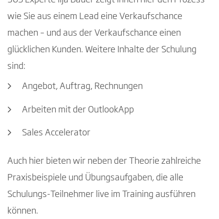
365 Experte Ilja Bauer zeigt Ihnen hier den Prozess
wie Sie aus einem Lead eine Verkaufschance
machen – und aus der Verkaufschance einen
glücklichen Kunden. Weitere Inhalte der Schulung
sind:
Angebot, Auftrag, Rechnungen
Arbeiten mit der OutlookApp
Sales Accelerator
Auch hier bieten wir neben der Theorie zahlreiche
Praxisbeispiele und Übungsaufgaben, die alle
Schulungs-Teilnehmer live im Training ausführen
können.