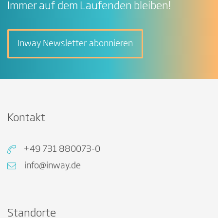
Immer auf dem Laufenden bleiben!
Inway Newsletter abonnieren
Kontakt
+49 731 880073-0
info@inway.de
Standorte