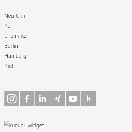
Neu-Ulm
Köln
Chemnitz
Berlin
Hamburg
Kiel
Follow on Instagra
Follow on Faceb
Follow on Link
Follow on X
Follow on
Follow 