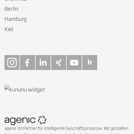
Berlin
Hamburg
Kiel
Follow on Instagra
Follow on Faceb
Follow on Link
Follow on X
Follow on
Follow 
agenic ist Partner für intelligente Geschäftsprozesse. Wir gestalten