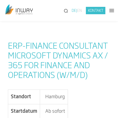
(SUCHE)
DE
EN
KONTAKT
ERP-FINANCE CONSULTANT
MICROSOFT DYNAMICS AX /
365 FOR FINANCE AND
OPERATIONS (W/M/D)
Standort
Hamburg
Startdatum
Ab sofort