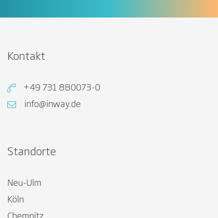
Kontakt
+49 731 880073-0
info@inway.de
Standorte
Neu-Ulm
Köln
Chemnitz