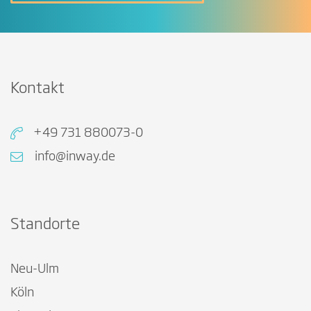
Kontakt
+49 731 880073-0
info@inway.de
Standorte
Neu-Ulm
Köln