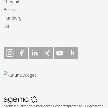
Chemnitz
Berlin
Hamburg
Kiel
Follow on Instagra
Follow on Faceb
Follow on Link
Follow on X
Follow on
Follow 
agenic ist Partner für intelligente Geschäftsprozesse. Wir gestalten