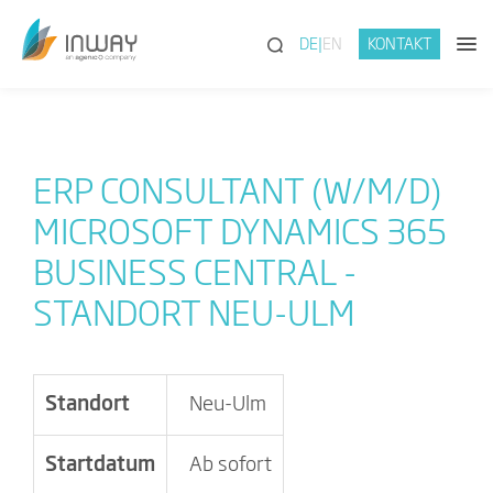
(SUCHE)
DE
EN
KONTAKT
ERP CONSULTANT (W/M/D)
MICROSOFT DYNAMICS 365
BUSINESS CENTRAL -
STANDORT NEU-ULM
Standort
Neu-Ulm
Startdatum
Ab sofort