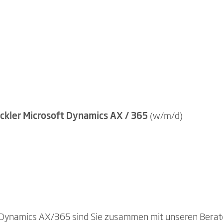
ckler Microsoft Dynamics AX / 365
(w/m/d)
t Dynamics AX/365 sind Sie zusammen mit unseren Berate