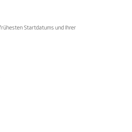
frühesten Startdatums und Ihrer
e