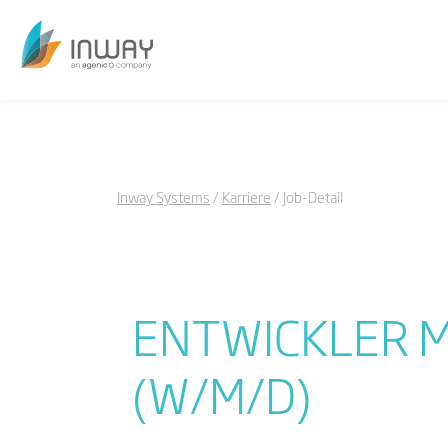
Inway Systems
Karriere
Job-Detail
ENTWICKLER M
(W/M/D)