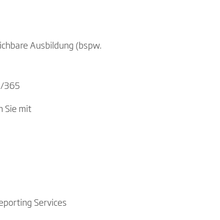
ichbare Ausbildung (bspw.
AX/365
n Sie mit
eporting Services