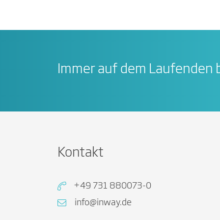
Immer auf dem Laufenden b
Kontakt
+49 731 880073-0
info@inway.de