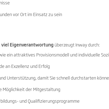
tnisse
Kunden vor Ort im Einsatz zu sein
t
viel Eigenverantwortung
überzeugt Inway durch:
e ein attraktives Provisionsmodell und individuelle Soz
de an Exzellenz und Erfolg
 und Unterstützung, damit Sie schnell durchstarten kön
 Möglichkeit der Mitgestaltung
erbildungs- und Qualifizierungsprogramme