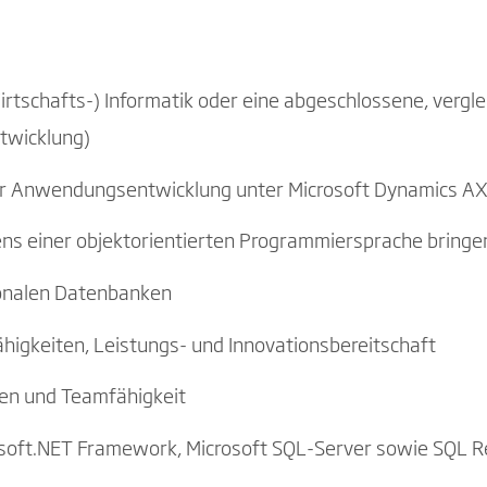
tschafts-) Informatik oder eine abgeschlossene, vergle
twicklung)
 der Anwendungsentwicklung unter Microsoft Dynamics 
ens einer objektorientierten Programmiersprache bringe
ionalen Datenbanken
ähigkeiten, Leistungs- und Innovationsbereitschaft
ken und Teamfähigkeit
osoft.NET Framework, Microsoft SQL-Server sowie SQL R