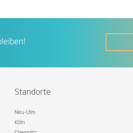
leiben!
Standorte
Neu-Ulm
Köln
Chemnitz