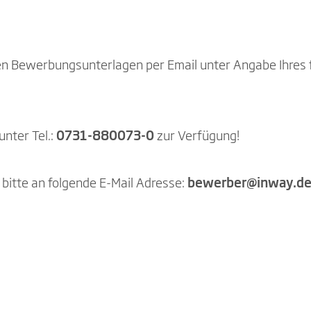
gen Bewerbungsunterlagen per Email unter Angabe Ihres 
nter Tel.:
0731-880073-0
zur Verfügung!
bitte an folgende E-Mail Adresse:
bewerber@inway.d