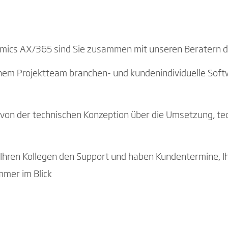
namics AX/365 sind Sie zusammen mit unseren Beratern d
nem Projektteam branchen- und kundenindividuelle Soft
t von der technischen Konzeption über die Umsetzung, te
hren Kollegen den Support und haben Kundentermine, Ihr
mmer im Blick