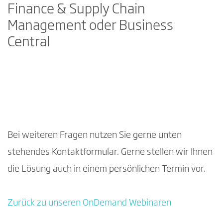
Finance & Supply Chain
Management oder Business
Central
Mit Abspielen des Videos wird in die
Google Datenschutzerklärung
eingewilligt.
Microsoft-ERP-Systeme im Vergleich: Finance & Supply Chain Management oder Business Central
Bei weiteren Fragen nutzen Sie gerne unten
stehendes Kontaktformular. Gerne stellen wir Ihnen
die Lösung auch in einem persönlichen Termin vor.
Zurück zu unseren OnDemand Webinaren