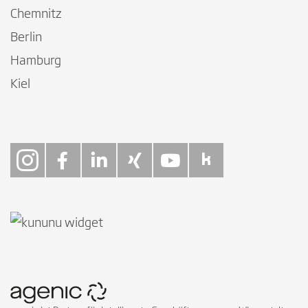
Chemnitz
Berlin
Hamburg
Kiel
Follow on Instagra
Follow on Faceb
Follow on Link
Follow on X
Follow on
Follow 