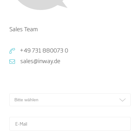
Sales Team
+49 731 880073 0
sales@inway.de