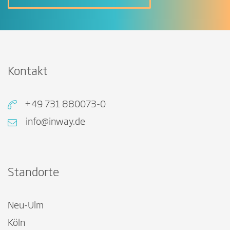
Kontakt
+49 731 880073-0
info@inway.de
Standorte
Neu-Ulm
Köln